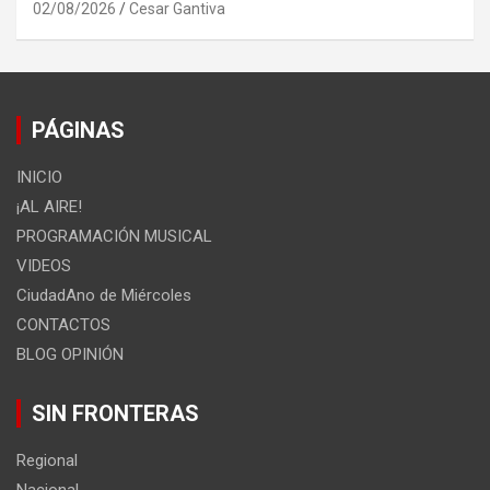
02/08/2026
Cesar Gantiva
PÁGINAS
INICIO
¡AL AIRE!
PROGRAMACIÓN MUSICAL
VIDEOS
CiudadAno de Miércoles
CONTACTOS
BLOG OPINIÓN
SIN FRONTERAS
Regional
Nacional