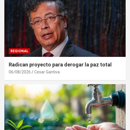
REGIONAL
Radican proyecto para derogar la paz total
06/08/2026
Cesar Gantiva