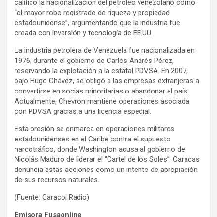
calificó la nacionalización del petróleo venezolano como
“el mayor robo registrado de riqueza y propiedad
estadounidense”, argumentando que la industria fue
creada con inversión y tecnología de EE.UU.
La industria petrolera de Venezuela fue nacionalizada en
1976, durante el gobierno de Carlos Andrés Pérez,
reservando la explotación a la estatal PDVSA. En 2007,
bajo Hugo Chávez, se obligó a las empresas extranjeras a
convertirse en socias minoritarias o abandonar el país.
Actualmente, Chevron mantiene operaciones asociada
con PDVSA gracias a una licencia especial.
Esta presión se enmarca en operaciones militares
estadounidenses en el Caribe contra el supuesto
narcotráfico, donde Washington acusa al gobierno de
Nicolás Maduro de liderar el “Cartel de los Soles”. Caracas
denuncia estas acciones como un intento de apropiación
de sus recursos naturales.
(Fuente: Caracol Radio)
Emisora Fusaonline