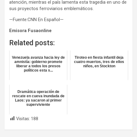
atención, mientras el país lamenta esta tragedia en uno de
sus proyectos ferroviarios emblemáticos.
—Fuente:CNN En Español—
Emisora Fusaonline
Related posts:
Venezuela avanza hacia ley de
Tiroteo en fiesta infantil deja
amnistía: gobierno promete
cuatro muertos, tres de ellos
liberar a todos los presos
niños, en Stockton
políticos esta s...
Dramática operación de
rescate en cueva inundada de
Laos: ya sacaron al primer
superviviente
Visitas:
188