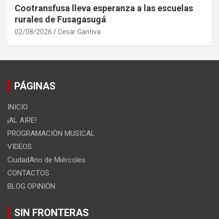
Cootransfusa lleva esperanza a las escuelas
rurales de Fusagasugá
02/08/2026
Cesar Gantiva
PÁGINAS
INICIO
¡AL AIRE!
PROGRAMACIÓN MUSICAL
VIDEOS
CiudadAno de Miércoles
CONTACTOS
BLOG OPINIÓN
SIN FRONTERAS