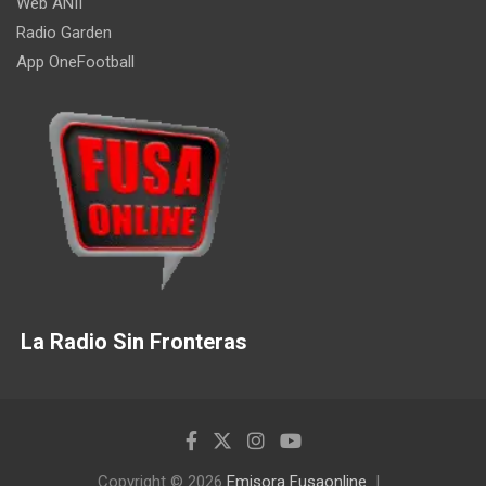
Web ANII
Radio Garden
App OneFootball
La Radio Sin Fronteras
Copyright © 2026
Emisora Fusaonline