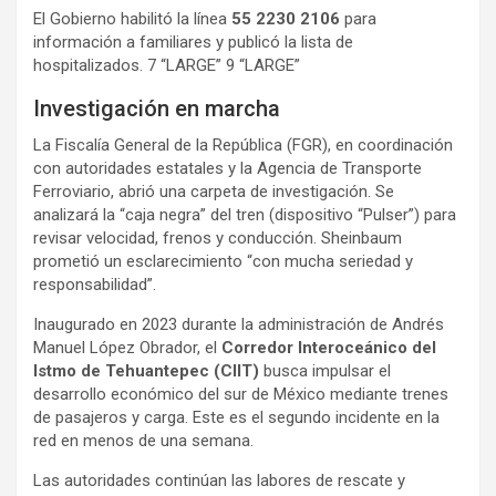
El Gobierno habilitó la línea
55 2230 2106
para
información a familiares y publicó la lista de
hospitalizados. 7 “LARGE” 9 “LARGE”
Investigación en marcha
La Fiscalía General de la República (FGR), en coordinación
con autoridades estatales y la Agencia de Transporte
Ferroviario, abrió una carpeta de investigación. Se
analizará la “caja negra” del tren (dispositivo “Pulser”) para
revisar velocidad, frenos y conducción. Sheinbaum
prometió un esclarecimiento “con mucha seriedad y
responsabilidad”.
Inaugurado en 2023 durante la administración de Andrés
Manuel López Obrador, el
Corredor Interoceánico del
Istmo de Tehuantepec (CIIT)
busca impulsar el
desarrollo económico del sur de México mediante trenes
de pasajeros y carga. Este es el segundo incidente en la
red en menos de una semana.
Las autoridades continúan las labores de rescate y