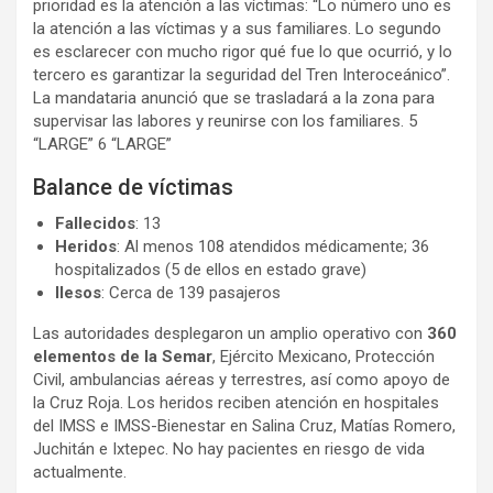
prioridad es la atención a las víctimas: “Lo número uno es
la atención a las víctimas y a sus familiares. Lo segundo
es esclarecer con mucho rigor qué fue lo que ocurrió, y lo
tercero es garantizar la seguridad del Tren Interoceánico”.
La mandataria anunció que se trasladará a la zona para
supervisar las labores y reunirse con los familiares. 5
“LARGE” 6 “LARGE”
Balance de víctimas
Fallecidos
: 13
Heridos
: Al menos 108 atendidos médicamente; 36
hospitalizados (5 de ellos en estado grave)
Ilesos
: Cerca de 139 pasajeros
Las autoridades desplegaron un amplio operativo con
360
elementos de la Semar
, Ejército Mexicano, Protección
Civil, ambulancias aéreas y terrestres, así como apoyo de
la Cruz Roja. Los heridos reciben atención en hospitales
del IMSS e IMSS-Bienestar en Salina Cruz, Matías Romero,
Juchitán e Ixtepec. No hay pacientes en riesgo de vida
actualmente.