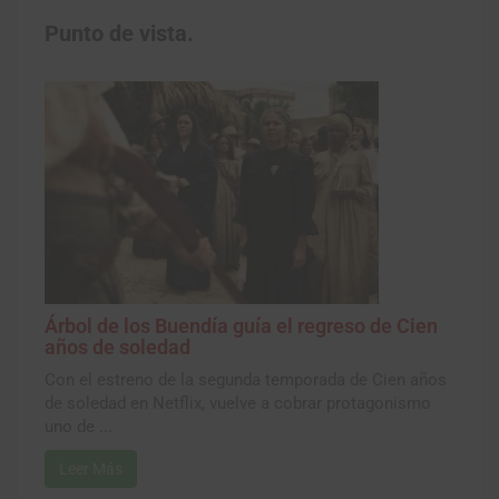
Punto de vista.
Árbol de los Buendía guía el regreso de Cien
años de soledad
Con el estreno de la segunda temporada de Cien años
de soledad en Netflix, vuelve a cobrar protagonismo
uno de ...
Leer Más