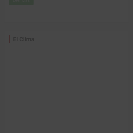
Leer Más
El Clima