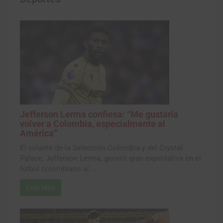
Jefferson Lerma confiesa: “Me gustaría
volver a Colombia, especialmente al
América”
El volante de la Selección Colombia y del Crystal
Palace, Jefferson Lerma, generó gran expectativa en el
fútbol colombiano al ...
Leer Más