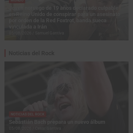
MUNDO
Joven noruego de 19 años declarado culpable
en Reino Unido de conspirar para un asesinato
por orden de la Red Foxtrot, banda sueca
vinculada a Irán
05/08/2026
Samuel Gantiva
Noticias del Rock
NOTICIAS DEL ROCK
Sebastián Bach prepara un nuevo álbum
05/08/2026
Cesar Gantiva