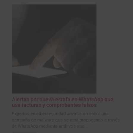
Alertan por nueva estafa en WhatsApp que
usa facturas y comprobantes falsos
Expertos en ciberseguridad advirtieron sobre una
campaña de malware que se está propagando a través
de WhatsApp mediante archivos que ...