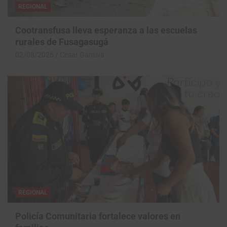
REGIONAL
Cootransfusa lleva esperanza a las escuelas
rurales de Fusagasugá
02/08/2026
Cesar Gantiva
REGIONAL
Policía Comunitaria fortalece valores en