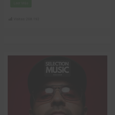
Leer Más
Visitas:
208.192