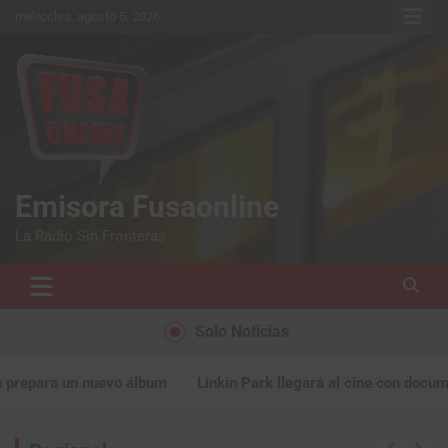
miércoles, agosto 5, 2026
Emisora Fusaonline
La Radio Sin Fronteras
Solo Noticias
lbum
Linkin Park llegará al cine con documental
Falleció Al