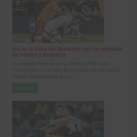
Así va la tabla del descenso tras los empates
de Pereira y Fortaleza
La segunda fecha de la Liga BetPlay 2026-II dejó
movimientos en la tabla de promedios del descenso.
Atlético Bucaramanga igualó ...
Leer Más