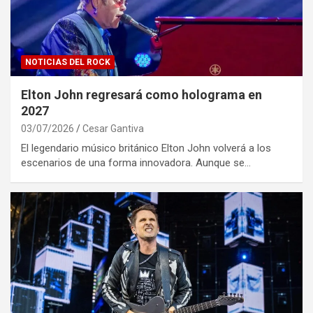
NOTICIAS DEL ROCK
Elton John regresará como holograma en
2027
03/07/2026
Cesar Gantiva
El legendario músico británico Elton John volverá a los
escenarios de una forma innovadora. Aunque se…