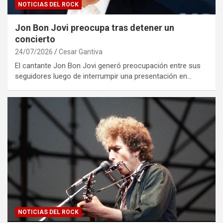
NOTICIAS DEL ROCK
Jon Bon Jovi preocupa tras detener un
concierto
24/07/2026
Cesar Gantiva
El cantante Jon Bon Jovi generó preocupación entre sus
seguidores luego de interrumpir una presentación en…
NOTICIAS DEL ROCK