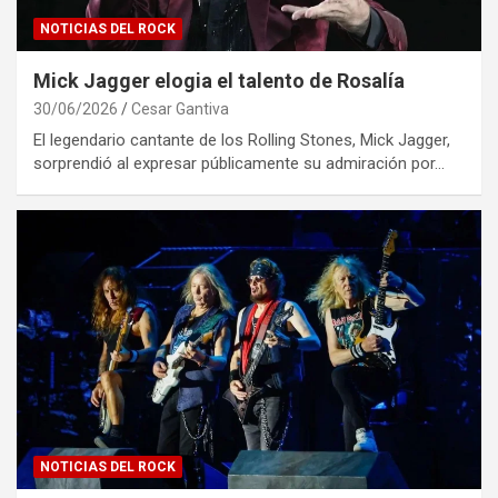
NOTICIAS DEL ROCK
Mick Jagger elogia el talento de Rosalía
30/06/2026
Cesar Gantiva
El legendario cantante de los Rolling Stones, Mick Jagger,
sorprendió al expresar públicamente su admiración por…
NOTICIAS DEL ROCK