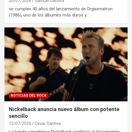
20/07/2026
Samuel Gantiva
se cumplen 40 años del lanzamiento de Orgasmatron
(1986), uno de los álbumes más duros y…
NOTICIAS DEL ROCK
Nickelback anuncia nuevo álbum con potente
sencillo
15/07/2026
Cesar Gantiva
La banda canadiense Nickelback confirmó el lanzamiento