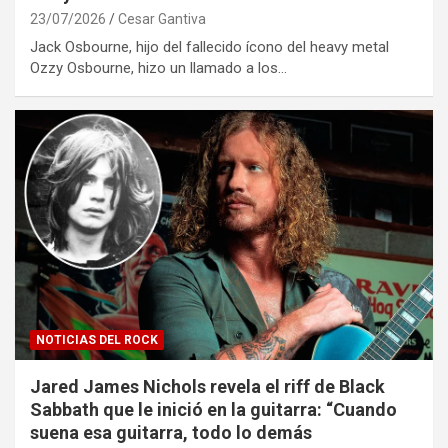
23/07/2026
Cesar Gantiva
Jack Osbourne, hijo del fallecido ícono del heavy metal
Ozzy Osbourne, hizo un llamado a los…
NOTICIAS DEL ROCK
Jared James Nichols revela el riff de Black
Sabbath que le inició en la guitarra: “Cuando
suena esa guitarra, todo lo demás