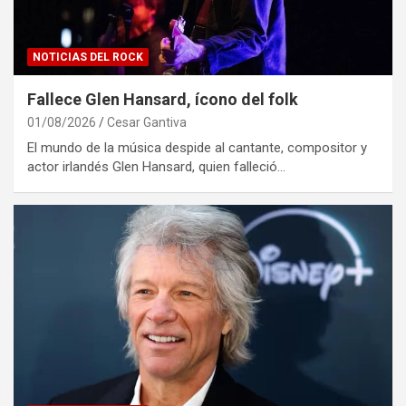
NOTICIAS DEL ROCK
Fallece Glen Hansard, ícono del folk
01/08/2026
Cesar Gantiva
El mundo de la música despide al cantante, compositor y
actor irlandés Glen Hansard, quien falleció…