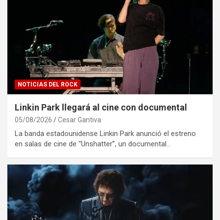
NOTICIAS DEL ROCK
Linkin Park llegará al cine con documental
05/08/2026
Cesar Gantiva
La banda estadounidense Linkin Park anunció el estreno
en salas de cine de “Unshatter”, un documental…