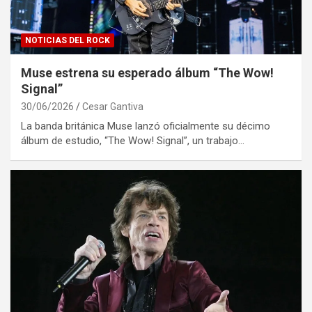
NOTICIAS DEL ROCK
Muse estrena su esperado álbum “The Wow!
Signal”
30/06/2026
Cesar Gantiva
La banda británica Muse lanzó oficialmente su décimo
álbum de estudio, “The Wow! Signal”, un trabajo…