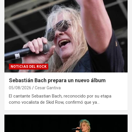
NOTICIAS DEL ROCK
Sebastián Bach prepara un nuevo álbum
05/08/2026
Cesar Gantiva
El cantante Sebastian Bach, reconocido por su etapa
como vocalista de Skid Row, confirmó que ya…