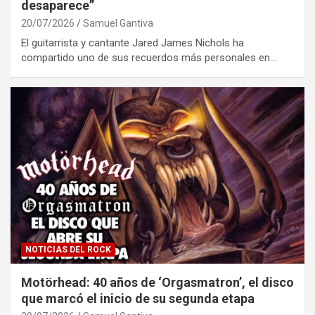
desaparece”
20/07/2026
Samuel Gantiva
El guitarrista y cantante Jared James Nichols ha
compartido uno de sus recuerdos más personales en…
NOTICIAS DEL ROCK
Motörhead: 40 años de ‘Orgasmatron’, el disco
que marcó el inicio de su segunda etapa