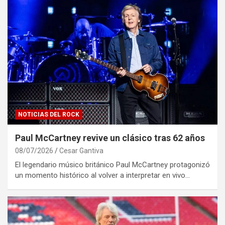
NOTICIAS DEL ROCK
Paul McCartney revive un clásico tras 62 años
08/07/2026
Cesar Gantiva
El legendario músico británico Paul McCartney protagonizó
un momento histórico al volver a interpretar en vivo…