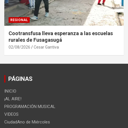
REGIONAL
Cootransfusa lleva esperanza a las escuelas
rurales de Fusagasugá
02/08/2026
Cesar Gantiva
PÁGINAS
INICIO
¡AL AIRE!
PROGRAMACIÓN MUSICAL
VIDEOS
CiudadAno de Miércoles