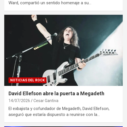
Ward, compartió un sentido homenaje a su…
NOTICIAS DEL ROCK
David Ellefson abre la puerta a Megadeth
14/07/2026
Cesar Gantiva
El exbajista y cofundador de Megadeth, David Ellefson,
aseguró que estaría dispuesto a reunirse con la…