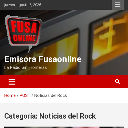
Skip
jueves, agosto 6, 2026
to
content
Emisora Fusaonline
La Radio Sin Fronteras
Home
POST
Noticias del Rock
Categoría:
Noticias del Rock