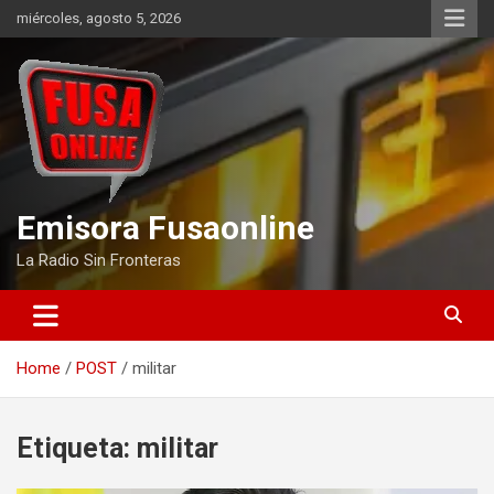
Skip
miércoles, agosto 5, 2026
to
content
Emisora Fusaonline
La Radio Sin Fronteras
Home
POST
militar
Etiqueta:
militar