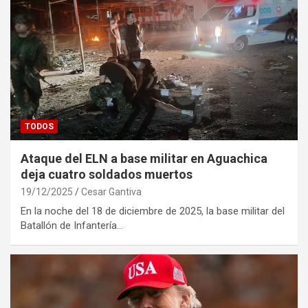
TODOS
Ataque del ELN a base militar en Aguachica
deja cuatro soldados muertos
19/12/2025
Cesar Gantiva
En la noche del 18 de diciembre de 2025, la base militar del
Batallón de Infantería…