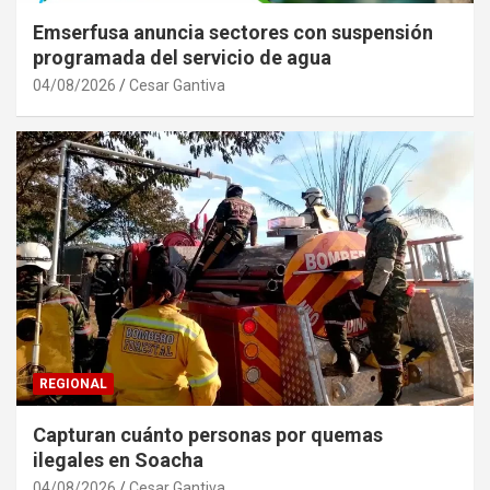
Emserfusa anuncia sectores con suspensión
programada del servicio de agua
04/08/2026
Cesar Gantiva
REGIONAL
Capturan cuánto personas por quemas
ilegales en Soacha
04/08/2026
Cesar Gantiva