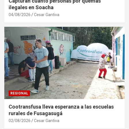
Capturan cuánto personas por quemas
ilegales en Soacha
04/08/2026
Cesar Gantiva
REGIONAL
Cootransfusa lleva esperanza a las escuelas
rurales de Fusagasugá
02/08/2026
Cesar Gantiva