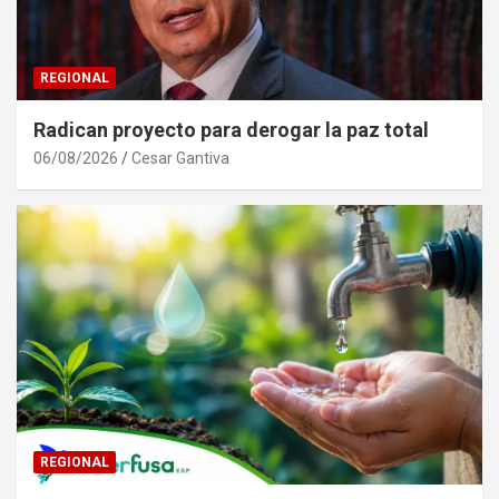
REGIONAL
Radican proyecto para derogar la paz total
06/08/2026
Cesar Gantiva
REGIONAL