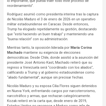
lo importante, que pueda traer todo este proceso de
reordenamiento”.
Rodríguez asumió como presidenta interina tras la captura
de Nicolás Maduro el 3 de enero de 2026 en un operativo
militar estadounidense en Caracas. Desde entonces,
Trump ha elogiado repetidamente su gestión, destacando
que “está haciendo un buen trabajo” y manteniendo una
“buena relación” con su administración.
Mientras tanto, la oposición liderada por
María Corina
Machado
mantiene su exigencia de elecciones
democráticas. Desde Chile, donde asistió a la asunción del
presidente José Antonio Kast, Machado reiteró que su
regreso a Venezuela será “coordinado con los aliados”,
calificando a Trump y al gobierno estadounidense como
“aliado fundamental”, aunque sin precisar fechas.
Nicolás Maduro y su esposa Cilia Flores siguen detenidos
en Nueva York, enfrentando cargos por narcoterrorismo,
narcotráfico y armas, que rechazan categóricamente.
Kozak reiteró en la carta que, desde enero de 2019,
Estados Unidos no reconoce a Maduro como jefe de