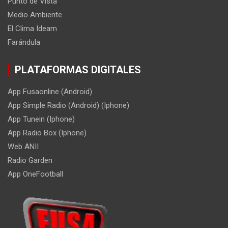
Punto de Vista
Medio Ambiente
El Clima Ideam
Farándula
PLATAFORMAS DIGITALES
App Fusaonline (Android)
App Simple Radio (Android) (Iphone)
App Tunein (Iphone)
App Radio Box (Iphone)
Web ANII
Radio Garden
App OneFootball