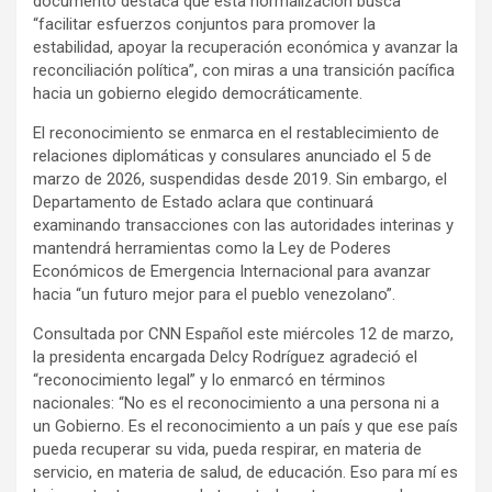
documento destaca que esta normalización busca
“facilitar esfuerzos conjuntos para promover la
estabilidad, apoyar la recuperación económica y avanzar la
reconciliación política”, con miras a una transición pacífica
hacia un gobierno elegido democráticamente.
El reconocimiento se enmarca en el restablecimiento de
relaciones diplomáticas y consulares anunciado el 5 de
marzo de 2026, suspendidas desde 2019. Sin embargo, el
Departamento de Estado aclara que continuará
examinando transacciones con las autoridades interinas y
mantendrá herramientas como la Ley de Poderes
Económicos de Emergencia Internacional para avanzar
hacia “un futuro mejor para el pueblo venezolano”.
Consultada por CNN Español este miércoles 12 de marzo,
la presidenta encargada Delcy Rodríguez agradeció el
“reconocimiento legal” y lo enmarcó en términos
nacionales: “No es el reconocimiento a una persona ni a
un Gobierno. Es el reconocimiento a un país y que ese país
pueda recuperar su vida, pueda respirar, en materia de
servicio, en materia de salud, de educación. Eso para mí es