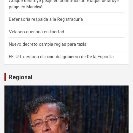
Ataque destruye peaje en construcción Ataque destruye
peaje en Mandivá
Defensoría respalda a la Registraduría
Velasco quedaría en libertad
Nuevo decreto cambia reglas para taxis
EE. UU. destaca el inicio del gobierno de De la Espriella
Regional