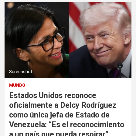
Screenshot
MUNDO
Estados Unidos reconoce
oficialmente a Delcy Rodríguez
como única jefa de Estado de
Venezuela: “Es el reconocimiento
a un país que pueda respirar”