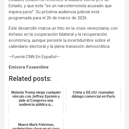
Estado, y que este “es un narcoterrorista acusado que
espera juicio”. Su próxima audiencia judicial está
programada para el 26 de marzo de 2026.
Este desarrollo marca un hito en la crisis venezolana, con
énfasis en la cooperación bilateral y la recuperación
económica, aunque persiste la incertidumbre sobre el
calendario electoral y la plena transición democrática.
—Fuente:CNN En Español—
Emisora Fusaonline
Related posts:
Melania Trump niega cualquier
China y EE.UU. reanudan
vínculo con Jeffrey Epstein y
diálogo comercial en París
pide al Congreso una
audiencia pública p...
Muere Mark Fuhrman,
exdetective clave en el caso