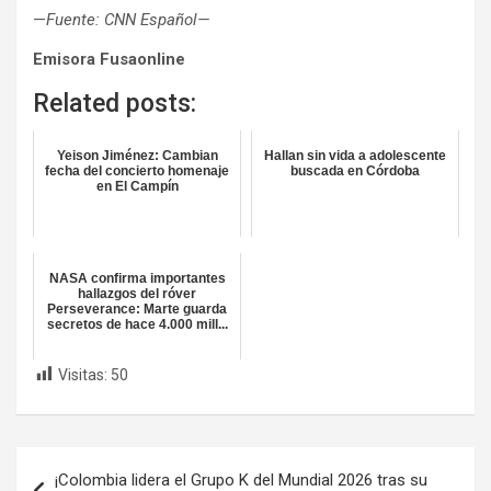
—
Fuente: CNN Español—
Emisora Fusaonline
Related posts:
Yeison Jiménez: Cambian
Hallan sin vida a adolescente
fecha del concierto homenaje
buscada en Córdoba
en El Campín
NASA confirma importantes
hallazgos del róver
Perseverance: Marte guarda
secretos de hace 4.000 mill...
Visitas:
50
Navegación
¡Colombia lidera el Grupo K del Mundial 2026 tras su