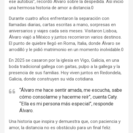
ese autobús”, recordó Álvaro sobre la despedida. Así inició
una hermosa historia de amor a distancia.0
Durante cuatro años enfrentaron la separación con
llamadas diarias, cartas escritas a mano, sorpresas en
aniversarios y viajes cada seis meses. Visitaron Lisboa,
Álvaro viajó a México y juntos recorrieron varios destinos.
El punto de quiebre llegó en Roma, Italia, donde Álvaro se
arrodilló y le pidió matrimonio en un momento inolvidable.0
En 2025 se casaron por la iglesia en Vigo, Galicia, en una
boda tradicional gallega con gaitas, pulpo a la gallega y la
presencia de sus familias. Hoy viven juntos en Redondela,
Galicia, donde construyen su vida cotidiana.
“Álvaro me hace sentir amada, me escucha, sabe
cómo consolarme y hacerme reír”, cuenta Caty.
“Ella es mi persona más especial”, responde
Álvaro.
Una historia que inspira y demuestra que, con paciencia y
amor, la distancia no es obstáculo para un final feliz.