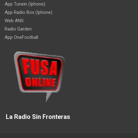
App Tunein (Iphone)
App Radio Box (Iphone)
Web ANII
Radio Garden
App OneFootball
La Radio Sin Fronteras