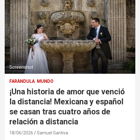
Screenshot
FARÁNDULA
MUNDO
¡Una historia de amor que venció
la distancia! Mexicana y español
se casan tras cuatro años de
relación a distancia
18/06/2026
Samuel Gantiva