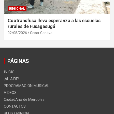
REGIONAL
Cootransfusa lleva esperanza a las escuelas
rurales de Fusagasugá
02/08/2026
Cesar Gantiva
PÁGINAS
INICIO
¡AL AIRE!
PROGRAMACIÓN MUSICAL
VIDEOS
CiudadAno de Miércoles
CONTACTOS
BLOG OPINIÓN