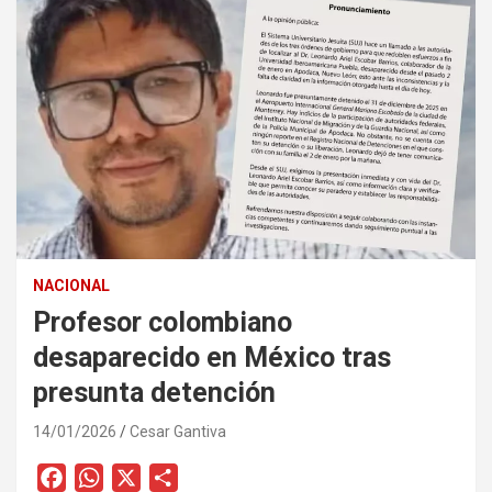
NACIONAL
Profesor colombiano
desaparecido en México tras
presunta detención
14/01/2026
Cesar Gantiva
F
W
X
C