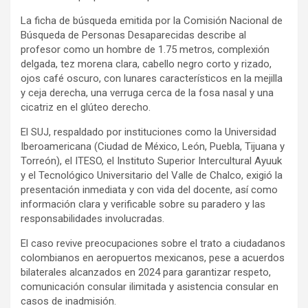
La ficha de búsqueda emitida por la Comisión Nacional de
Búsqueda de Personas Desaparecidas describe al
profesor como un hombre de 1.75 metros, complexión
delgada, tez morena clara, cabello negro corto y rizado,
ojos café oscuro, con lunares característicos en la mejilla
y ceja derecha, una verruga cerca de la fosa nasal y una
cicatriz en el glúteo derecho.
El SUJ, respaldado por instituciones como la Universidad
Iberoamericana (Ciudad de México, León, Puebla, Tijuana y
Torreón), el ITESO, el Instituto Superior Intercultural Ayuuk
y el Tecnológico Universitario del Valle de Chalco, exigió la
presentación inmediata y con vida del docente, así como
información clara y verificable sobre su paradero y las
responsabilidades involucradas.
El caso revive preocupaciones sobre el trato a ciudadanos
colombianos en aeropuertos mexicanos, pese a acuerdos
bilaterales alcanzados en 2024 para garantizar respeto,
comunicación consular ilimitada y asistencia consular en
casos de inadmisión.