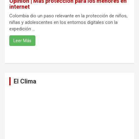
Opinión | Más protección para los menores en
internet
Colombia dio un paso relevante en la protección de niños,
niñas y adolescentes en los entornos digitales con la
expedición ...
Leer Más
El Clima