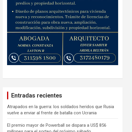
Entradas recientes
Atrapados en la guerra: los soldados heridos que Rusia
vuelve a enviar al frente de batalla con Ucrania
El premio mayor de Powerball se dispara a US$ 856
millones para el sorteo del próximo sábado