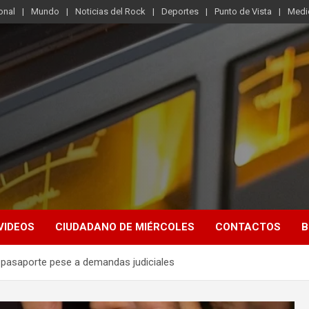
onal
Mundo
Noticias del Rock
Deportes
Punto de Vista
Medi
VIDEOS
CIUDADANO DE MIÉRCOLES
CONTACTOS
B
 pasaporte pese a demandas judiciales