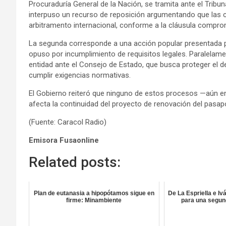
Procuraduría General de la Nación, se tramita ante el Tribun
interpuso un recurso de reposición argumentando que las c
arbitramento internacional, conforme a la cláusula comprom
La segunda corresponde a una acción popular presentada po
opuso por incumplimiento de requisitos legales. Paralelame
entidad ante el Consejo de Estado, que busca proteger el 
cumplir exigencias normativas.
El Gobierno reiteró que ninguno de estos procesos —aún en 
afecta la continuidad del proyecto de renovación del pasapo
(Fuente: Caracol Radio)
Emisora Fusaonline
Related posts:
Plan de eutanasia a hipopótamos sigue en
De La Espriella e I
firme: Minambiente
para una segun