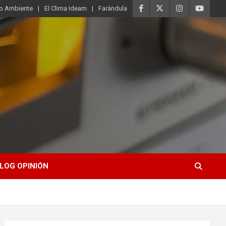
o Ambiente
El Clima Ideam
Farándula
LOG OPINIÓN