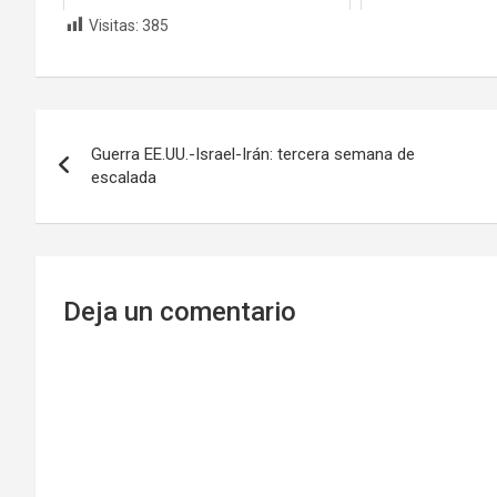
Visitas:
385
Navegación
Guerra EE.UU.-Israel-Irán: tercera semana de
de
escalada
entradas
Deja un comentario