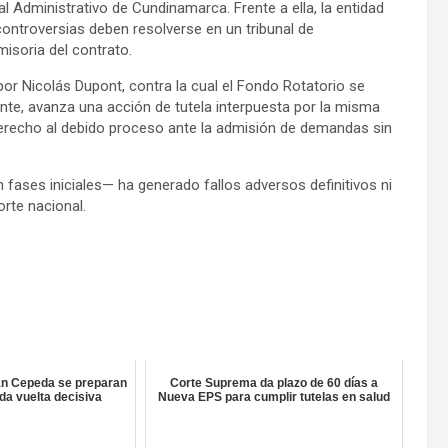
al Administrativo de Cundinamarca. Frente a ella, la entidad
ontroversias deben resolverse en un tribunal de
isoria del contrato.
r Nicolás Dupont, contra la cual el Fondo Rotatorio se
nte, avanza una acción de tutela interpuesta por la misma
derecho al debido proceso ante la admisión de demandas sin
fases iniciales— ha generado fallos adversos definitivos ni
rte nacional.
ván Cepeda se preparan
Corte Suprema da plazo de 60 días a
da vuelta decisiva
Nueva EPS para cumplir tutelas en salud