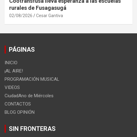
Cootransfusa lleva esperanza a las escuelas
rurales de Fusagasugá
02/08/2026
Cesar Gantiva
PÁGINAS
INICIO
¡AL AIRE!
PROGRAMACIÓN MUSICAL
VIDEOS
CiudadAno de Miércoles
CONTACTOS
BLOG OPINIÓN
SIN FRONTERAS