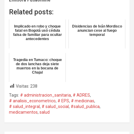
Related posts:
Implicado en robo y choque
Disidencias de Iván Mordisco
fatal en Bogotá usó cédula
anuncian cese al fuego
falsa de familiar para ocultar
temporal
antecedentes
Tragedia en Tumaco: choque
de dos lanchas deja siete
muertos en la bocana de
Chajal
Visitas:
238
Tags:
# administracion_sanitaria
,
# ADRES
,
# analisis_econometrico
,
# EPS
,
# medicinas
,
# salud_integral
,
# salud_social
,
#salud_publica
,
medicamentos
,
salud