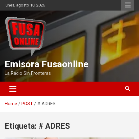
Skip
lunes, agosto 10, 2026
to
content
Emisora Fusaonline
La Radio Sin Fronteras
Home
POST
# ADRES
Etiqueta:
# ADRES