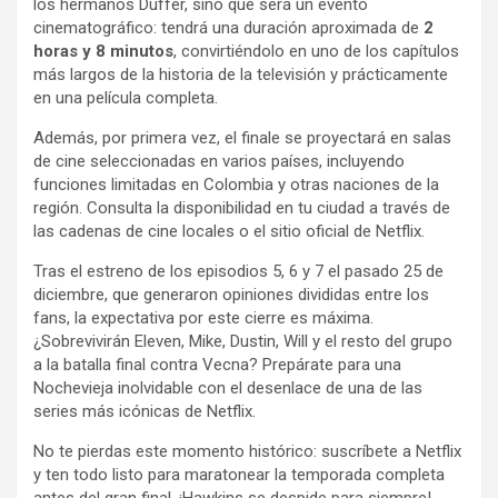
los hermanos Duffer, sino que será un evento
cinematográfico: tendrá una duración aproximada de
2
horas y 8 minutos
, convirtiéndolo en uno de los capítulos
más largos de la historia de la televisión y prácticamente
en una película completa.
Además, por primera vez, el finale se proyectará en salas
de cine seleccionadas en varios países, incluyendo
funciones limitadas en Colombia y otras naciones de la
región. Consulta la disponibilidad en tu ciudad a través de
las cadenas de cine locales o el sitio oficial de Netflix.
Tras el estreno de los episodios 5, 6 y 7 el pasado 25 de
diciembre, que generaron opiniones divididas entre los
fans, la expectativa por este cierre es máxima.
¿Sobrevivirán Eleven, Mike, Dustin, Will y el resto del grupo
a la batalla final contra Vecna? Prepárate para una
Nochevieja inolvidable con el desenlace de una de las
series más icónicas de Netflix.
No te pierdas este momento histórico: suscríbete a Netflix
y ten todo listo para maratonear la temporada completa
antes del gran final. ¡Hawkins se despide para siempre!