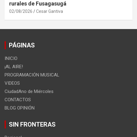
rurales de Fusagasugá
02/08/2026
Cesar Gantiva
PÁGINAS
INICIO
¡AL AIRE!
PROGRAMACIÓN MUSICAL
VIDEOS
CiudadAno de Miércoles
CONTACTOS
BLOG OPINIÓN
SIN FRONTERAS