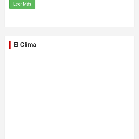
Leer Más
El Clima