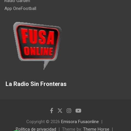
Radio Garden
App OneFootball
La Radio Sin Fronteras
Copyright © 2026
Emisora Fusaonline
Política de privacidad
Theme by:
Theme Horse