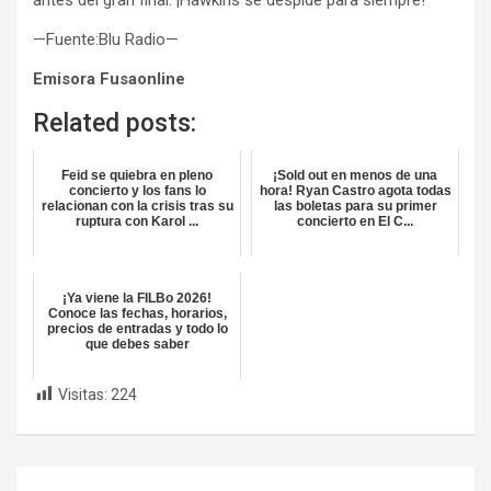
—Fuente:Blu Radio—
Emisora Fusaonline
Related posts:
Feid se quiebra en pleno
¡Sold out en menos de una
concierto y los fans lo
hora! Ryan Castro agota todas
relacionan con la crisis tras su
las boletas para su primer
ruptura con Karol ...
concierto en El C...
¡Ya viene la FILBo 2026!
Conoce las fechas, horarios,
precios de entradas y todo lo
que debes saber
Visitas:
224
Navegación