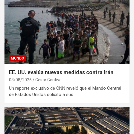
MUNDO
EE. UU. evalúa nuevas medidas contra Irán
03/08/2026
Cesar Gantiva
Un reporte exclusivo de CNN reveló que el Mando Central
de Estados Unidos solicitó a sus…