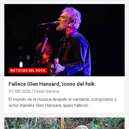
NOTICIAS DEL ROCK
Fallece Glen Hansard, ícono del folk
01/08/2026
Cesar Gantiva
El mundo de la música despide al cantante, compositor y
actor irlandés Glen Hansard, quien falleció…