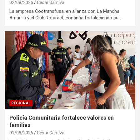
02/08/2026
Cesar Gantiva
La empresa Cootransfusa, en alianza con La Mancha
Amarilla y el Club Rotaract, continúa fortaleciendo su…
REGIONAL
Policía Comunitaria fortalece valores en
familias
01/08/2026
Cesar Gantiva