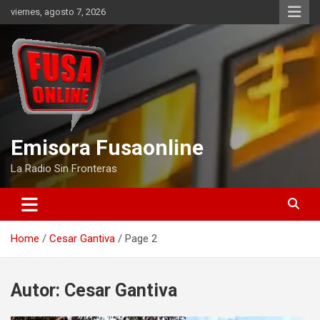
Skip
viernes, agosto 7, 2026
to
content
Emisora Fusaonline
La Radio Sin Fronteras
Home
Cesar Gantiva
Page 2
Autor:
Cesar Gantiva