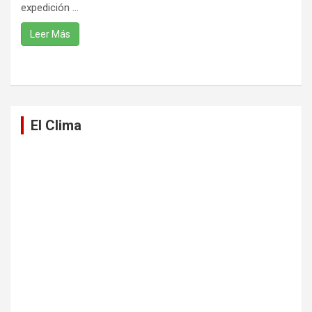
expedición ...
Leer Más
El Clima