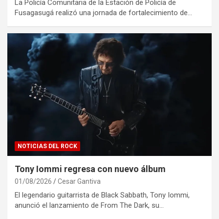
La Policía Comunitaria de la Estación de Policía de
Fusagasugá realizó una jornada de fortalecimiento de…
NOTICIAS DEL ROCK
Tony Iommi regresa con nuevo álbum
01/08/2026
Cesar Gantiva
El legendario guitarrista de Black Sabbath, Tony Iommi,
anunció el lanzamiento de From The Dark, su…