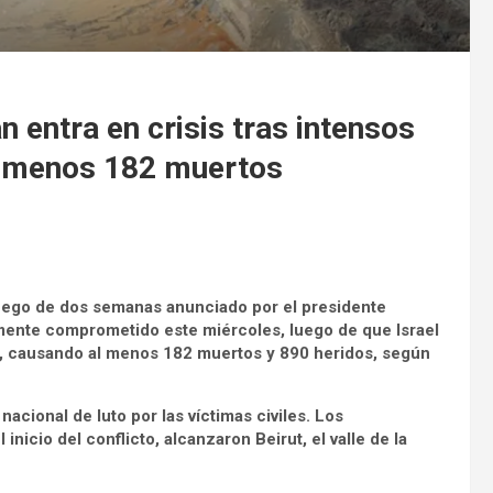
n entra en crisis tras intensos
al menos 182 muertos
 fuego de dos semanas anunciado por el presidente
amente comprometido este miércoles, luego de que Israel
o, causando al menos 182 muertos y 890 heridos, según
nacional de luto por las víctimas civiles. Los
icio del conflicto, alcanzaron Beirut, el valle de la