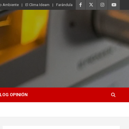
o Ambiente
El Clima Ideam
Farándula
LOG OPINIÓN