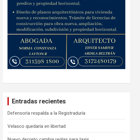
Entradas recientes
Defensoría respalda a la Registraduría
Velasco quedaría en libertad
Nuevo decreto cambia reglas para taxis