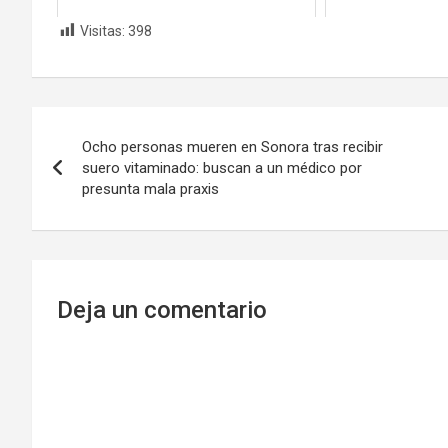
Visitas:
398
Navegación
Ocho personas mueren en Sonora tras recibir
de
suero vitaminado: buscan a un médico por
presunta mala praxis
entradas
Deja un comentario