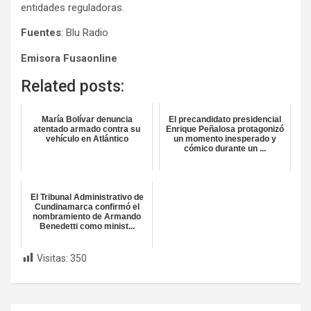
entidades reguladoras.
Fuentes
: Blu Radio
Emisora Fusaonline
Related posts:
María Bolívar denuncia
El precandidato presidencial
atentado armado contra su
Enrique Peñalosa protagonizó
vehículo en Atlántico
un momento inesperado y
cómico durante un ...
El Tribunal Administrativo de
Cundinamarca confirmó el
nombramiento de Armando
Benedetti como minist...
Visitas:
350