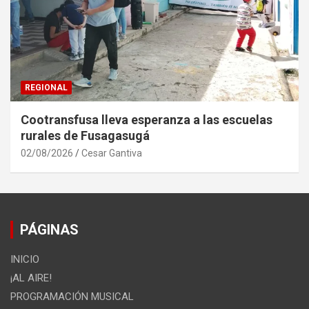
REGIONAL
Cootransfusa lleva esperanza a las escuelas
rurales de Fusagasugá
02/08/2026
Cesar Gantiva
PÁGINAS
INICIO
¡AL AIRE!
PROGRAMACIÓN MUSICAL