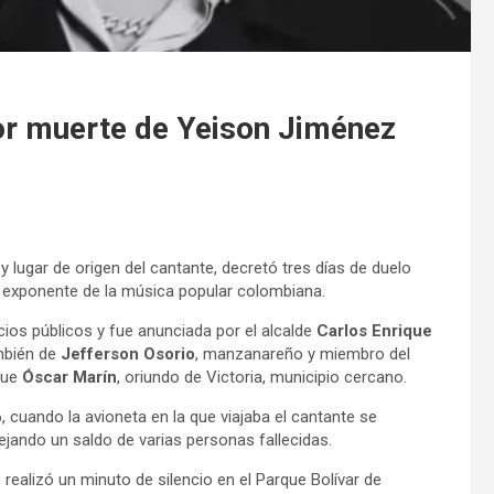
or muerte de Yeison Jiménez
y lugar de origen del cantante, decretó tres días de duelo
 exponente de la música popular colombiana.
cios públicos y fue anunciada por el alcalde
Carlos Enrique
ambién de
Jefferson Osorio
, manzanareño y miembro del
 fue
Óscar Marín
, oriundo de Victoria, municipio cercano.
6
, cuando la avioneta en la que viajaba el cantante se
jando un saldo de varias personas fallecidas.
 realizó un minuto de silencio en el Parque Bolívar de