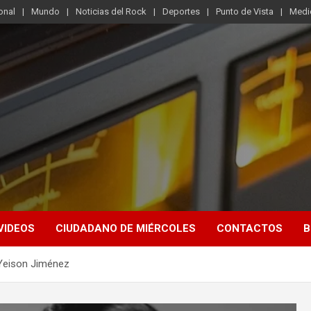
onal
Mundo
Noticias del Rock
Deportes
Punto de Vista
Medi
VIDEOS
CIUDADANO DE MIÉRCOLES
CONTACTOS
B
 Yeison Jiménez