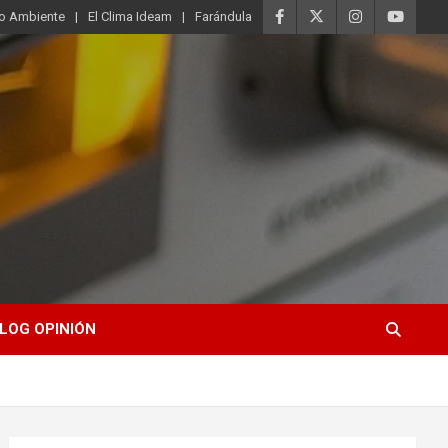
o Ambiente
El Clima Ideam
Farándula
LOG OPINIÓN