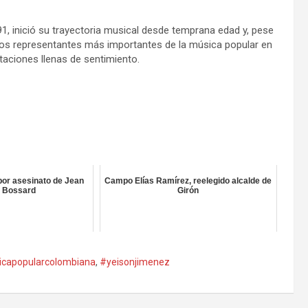
1, inició su trayectoria musical desde temprana edad y, pese
los representantes más importantes de la música popular en
taciones llenas de sentimiento.
or asesinato de Jean
Campo Elías Ramírez, reelegido alcalde de
 Bossard
Girón
capopularcolombiana
,
#yeisonjimenez