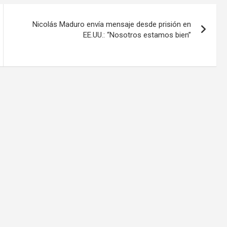
Nicolás Maduro envía mensaje desde prisión en
EE.UU.: “Nosotros estamos bien”