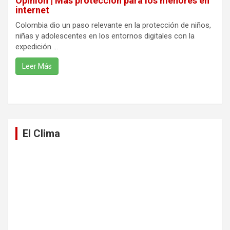
Opinión | Más protección para los menores en
internet
Colombia dio un paso relevante en la protección de niños,
niñas y adolescentes en los entornos digitales con la
expedición ...
Leer Más
El Clima