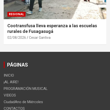
REGIONAL
Cootransfusa lleva esperanza a las escuelas
rurales de Fusagasugá
02/08/2026
Cesar Gantiva
PÁGINAS
INICIO
¡AL AIRE!
PROGRAMACIÓN MUSICAL
VIDEOS
CiudadAno de Miércoles
CONTACTOS