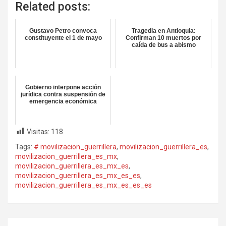
Related posts:
Gustavo Petro convoca
Tragedia en Antioquia:
constituyente el 1 de mayo
Confirman 10 muertos por
caída de bus a abismo
Gobierno interpone acción
jurídica contra suspensión de
emergencia económica
Visitas:
118
Tags:
# movilizacion_guerrillera
,
movilizacion_guerrillera_es
,
movilizacion_guerrillera_es_mx
,
movilizacion_guerrillera_es_mx_es
,
movilizacion_guerrillera_es_mx_es_es
,
movilizacion_guerrillera_es_mx_es_es_es
Navegación