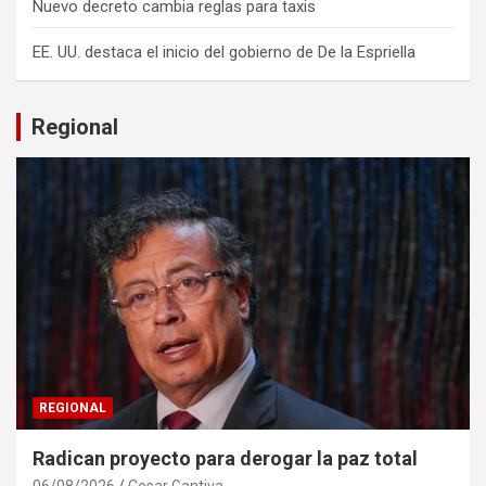
Nuevo decreto cambia reglas para taxis
EE. UU. destaca el inicio del gobierno de De la Espriella
Regional
REGIONAL
Radican proyecto para derogar la paz total