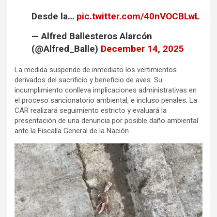
Desde la…
pic.twitter.com/40nVOCBLwL
— Alfred Ballesteros Alarcón
(@Alfred_Balle)
December 14, 2025
La medida suspende de inmediato los vertimientos
derivados del sacrificio y beneficio de aves. Su
incumplimiento conlleva implicaciones administrativas en
el proceso sancionatorio ambiental, e incluso penales. La
CAR realizará seguimiento estricto y evaluará la
presentación de una denuncia por posible daño ambiental
ante la Fiscalía General de la Nación.