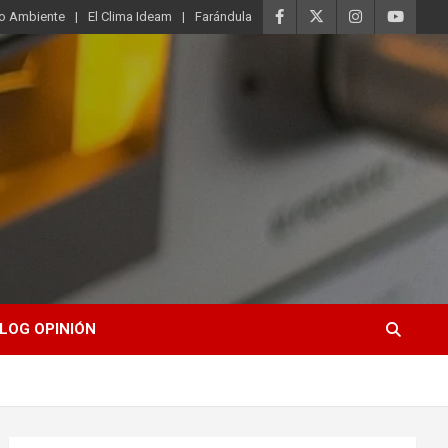
o Ambiente
El Clima Ideam
Farándula
LOG OPINIÓN