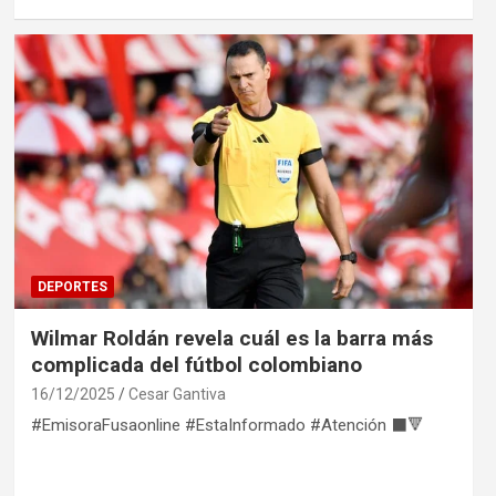
DEPORTES
Wilmar Roldán revela cuál es la barra más
complicada del fútbol colombiano
16/12/2025
Cesar Gantiva
#EmisoraFusaonline #EstaInformado #Atención ⬛🔻