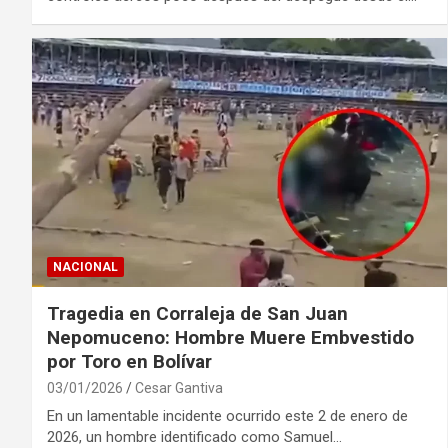
NACIONAL
Tragedia en Corraleja de San Juan
Nepomuceno: Hombre Muere Embvestido
por Toro en Bolívar
03/01/2026
Cesar Gantiva
En un lamentable incidente ocurrido este 2 de enero de
2026, un hombre identificado como Samuel…