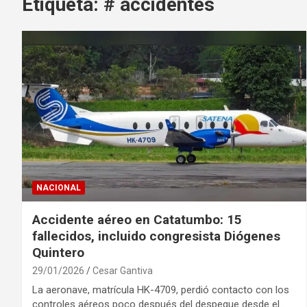
Etiqueta:
# accidentes
NACIONAL
Accidente aéreo en Catatumbo: 15
fallecidos, incluido congresista Diógenes
Quintero
29/01/2026
Cesar Gantiva
La aeronave, matrícula HK-4709, perdió contacto con los
controles aéreos poco después del despegue desde el…