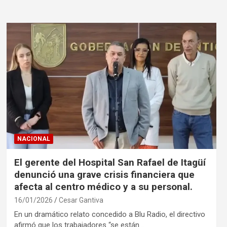
NACIONAL
El gerente del Hospital San Rafael de Itagüí
denunció una grave crisis financiera que
afecta al centro médico y a su personal.
16/01/2026
Cesar Gantiva
En un dramático relato concedido a Blu Radio, el directivo
afirmó que los trabajadores “se están…