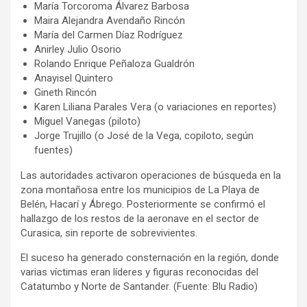
María Torcoroma Álvarez Barbosa
Maira Alejandra Avendaño Rincón
María del Carmen Díaz Rodríguez
Anirley Julio Osorio
Rolando Enrique Peñaloza Gualdrón
Anayisel Quintero
Gineth Rincón
Karen Liliana Parales Vera (o variaciones en reportes)
Miguel Vanegas (piloto)
Jorge Trujillo (o José de la Vega, copiloto, según
fuentes)
Las autoridades activaron operaciones de búsqueda en la
zona montañosa entre los municipios de La Playa de
Belén, Hacarí y Ábrego. Posteriormente se confirmó el
hallazgo de los restos de la aeronave en el sector de
Curasica, sin reporte de sobrevivientes.
El suceso ha generado consternación en la región, donde
varias víctimas eran líderes y figuras reconocidas del
Catatumbo y Norte de Santander. (Fuente: Blu Radio)