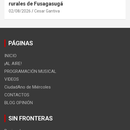
rurales de Fusagasugá
02/08/2026
Cesar Gantiva
PÁGINAS
INICIO
¡AL AIRE!
PROGRAMACIÓN MUSICAL
VIDEOS
CiudadAno de Miércoles
CONTACTOS
BLOG OPINIÓN
SIN FRONTERAS