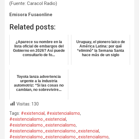
(Fuente: Caracol Radio)
Emisora Fusaonline
Related posts:
¿Aparece su nombre en la
Uruguay, el pionero laico de
lista oficial de embargos del
América Latina: por qué
Gobierno en 2026? Así puede
“eliminó” la Semana Santa
consultarlo de fo...
hace más de un siglo
Toyota lanza advertencia
urgente a la industria
automotriz: “Si las cosas no
cambian, no sobrevivire...
Visitas:
130
Tags:
#existencial
,
#existencialismo
,
#existencialismo_existencial
,
#existencialismo_existencialismo
,
#existencialismo_existencialismo_existencial
,
#existencialismo_existencialismo_existencialismo
,