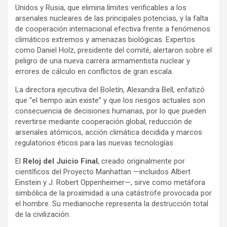
Unidos y Rusia, que elimina límites verificables a los
arsenales nucleares de las principales potencias, y la falta
de cooperación internacional efectiva frente a fenómenos
climáticos extremos y amenazas biológicas. Expertos
como Daniel Holz, presidente del comité, alertaron sobre el
peligro de una nueva carrera armamentista nuclear y
errores de cálculo en conflictos de gran escala.
La directora ejecutiva del Boletín, Alexandra Bell, enfatizó
que “el tiempo aún existe” y que los riesgos actuales son
consecuencia de decisiones humanas, por lo que pueden
revertirse mediante cooperación global, reducción de
arsenales atómicos, acción climática decidida y marcos
regulatorios éticos para las nuevas tecnologías.
El
Reloj del Juicio Final
, creado originalmente por
científicos del Proyecto Manhattan —incluidos Albert
Einstein y J. Robert Oppenheimer—, sirve como metáfora
simbólica de la proximidad a una catástrofe provocada por
el hombre. Su medianoche representa la destrucción total
de la civilización.