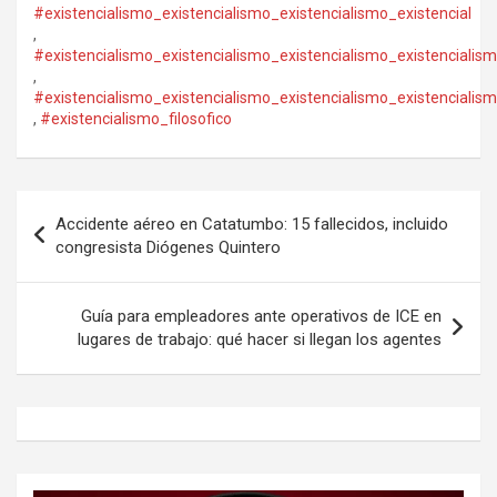
#existencialismo_existencialismo_existencialismo_existencial
,
#existencialismo_existencialismo_existencialismo_existencialis
,
#existencialismo_existencialismo_existencialismo_existencialism
,
#existencialismo_filosofico
Navegación
Accidente aéreo en Catatumbo: 15 fallecidos, incluido
de
congresista Diógenes Quintero
entradas
Guía para empleadores ante operativos de ICE en
lugares de trabajo: qué hacer si llegan los agentes