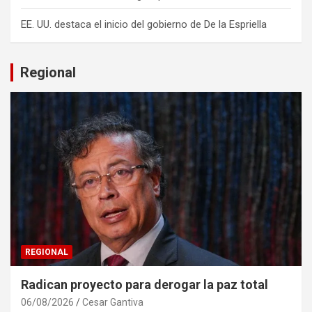
EE. UU. destaca el inicio del gobierno de De la Espriella
Regional
REGIONAL
Radican proyecto para derogar la paz total
06/08/2026
Cesar Gantiva