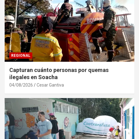
REGIONAL
Capturan cuánto personas por quemas
ilegales en Soacha
04/08/2026
Cesar Gantiva