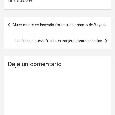
Visitas:
348
Navegación
Mujer muere en incendio forestal en páramo de Boyacá
de
entradas
Haití recibe nueva fuerza extranjera contra pandillas
Deja un comentario