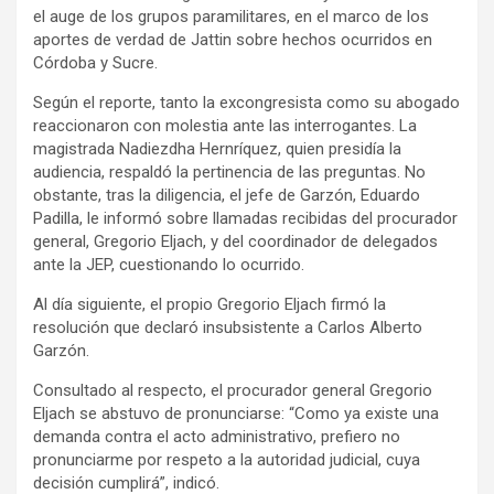
el auge de los grupos paramilitares, en el marco de los
aportes de verdad de Jattin sobre hechos ocurridos en
Córdoba y Sucre.
Según el reporte, tanto la excongresista como su abogado
reaccionaron con molestia ante las interrogantes. La
magistrada Nadiezdha Hernríquez, quien presidía la
audiencia, respaldó la pertinencia de las preguntas. No
obstante, tras la diligencia, el jefe de Garzón, Eduardo
Padilla, le informó sobre llamadas recibidas del procurador
general, Gregorio Eljach, y del coordinador de delegados
ante la JEP, cuestionando lo ocurrido.
Al día siguiente, el propio Gregorio Eljach firmó la
resolución que declaró insubsistente a Carlos Alberto
Garzón.
Consultado al respecto, el procurador general Gregorio
Eljach se abstuvo de pronunciarse: “Como ya existe una
demanda contra el acto administrativo, prefiero no
pronunciarme por respeto a la autoridad judicial, cuya
decisión cumplirá”, indicó.