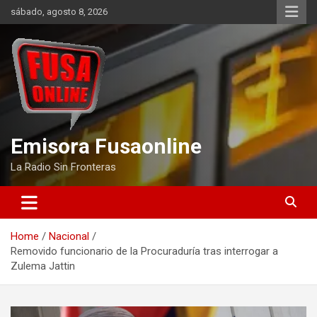
Skip
sábado, agosto 8, 2026
to
content
Emisora Fusaonline
La Radio Sin Fronteras
Home
Nacional
Removido funcionario de la Procuraduría tras interrogar a
Zulema Jattin