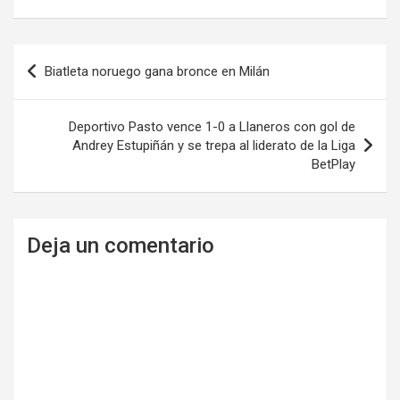
Navegación
Biatleta noruego gana bronce en Milán
de
entradas
Deportivo Pasto vence 1-0 a Llaneros con gol de
Andrey Estupiñán y se trepa al liderato de la Liga
BetPlay
Deja un comentario