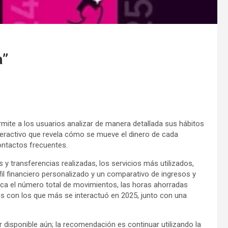
a”
mite a los usuarios analizar de manera detallada sus hábitos
nteractivo que revela cómo se mueve el dinero de cada
ontactos frecuentes.
 transferencias realizadas, los servicios más utilizados,
fil financiero personalizado y un comparativo de ingresos y
ica el número total de movimientos, las horas ahorradas
tos con los que más se interactuó en 2025, junto con una
r disponible aún; la recomendación es continuar utilizando la