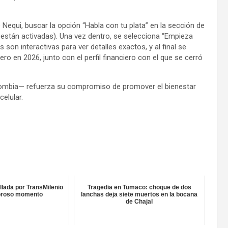
 Nequi, buscar la opción “Habla con tu plata” en la sección de
i están activadas). Una vez dentro, se selecciona “Empieza
 son interactivas para ver detalles exactos, y al final se
ro en 2026, junto con el perfil financiero con el que se cerró
lombia— refuerza su compromiso de promover el bienestar
celular.
llada por TransMilenio
Tragedia en Tumaco: choque de dos
oloroso momento
lanchas deja siete muertos en la bocana
de Chajal