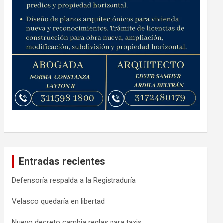
Entradas recientes
Defensoría respalda a la Registraduría
Velasco quedaría en libertad
Nuevo decreto cambia reglas para taxis