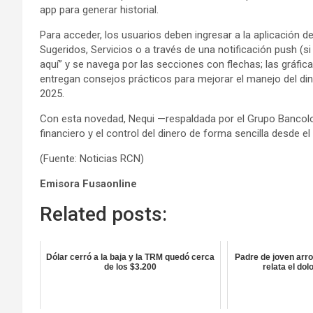
app para generar historial.
Para acceder, los usuarios deben ingresar a la aplicación de
Sugeridos, Servicios o a través de una notificación push (s
aquí” y se navega por las secciones con flechas; las gráficas
entregan consejos prácticos para mejorar el manejo del dine
2025.
Con esta novedad, Nequi —respaldada por el Grupo Banco
financiero y el control del dinero de forma sencilla desde el 
(Fuente: Noticias RCN)
Emisora Fusaonline
Related posts:
Dólar cerró a la baja y la TRM quedó cerca
Padre de joven arro
de los $3.200
relata el d