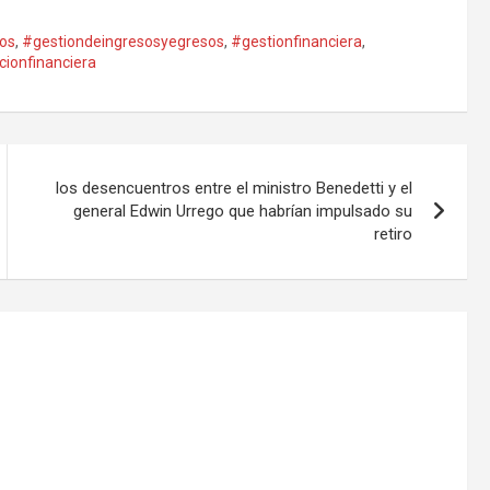
os
,
#gestiondeingresosyegresos
,
#gestionfinanciera
,
cionfinanciera
los desencuentros entre el ministro Benedetti y el
general Edwin Urrego que habrían impulsado su
retiro