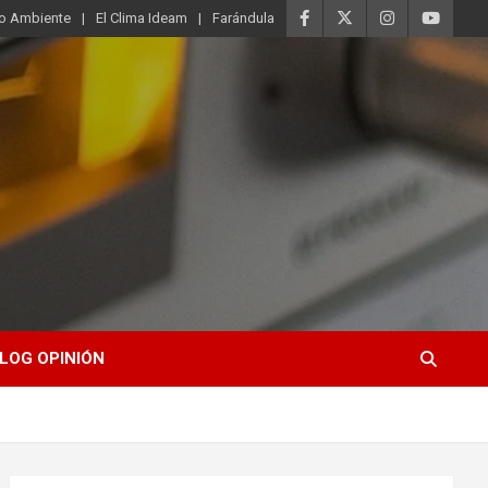
o Ambiente
El Clima Ideam
Farándula
LOG OPINIÓN