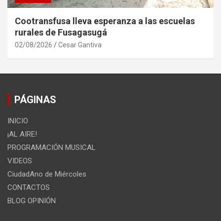
Cootransfusa lleva esperanza a las escuelas
rurales de Fusagasugá
02/08/2026
Cesar Gantiva
PÁGINAS
INICIO
¡AL AIRE!
PROGRAMACIÓN MUSICAL
VIDEOS
CiudadAno de Miércoles
CONTACTOS
BLOG OPINIÓN