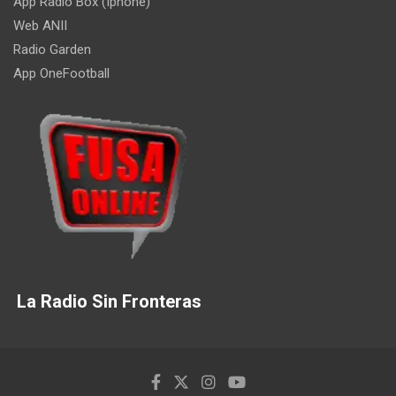
App Radio Box (Iphone)
Web ANII
Radio Garden
App OneFootball
La Radio Sin Fronteras