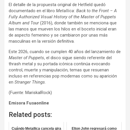
El detalle de la propuesta original de Hetfield quedó
documentado en el libro
Metallica: Back to the Front – A
Fully Authorized Visual History of the Master of Puppets
Album and Tour
(2016), donde también se menciona que
las manos que mueven los hilos en el boceto inicial eran
de aspecto femenino y se cambiaron por unas más
masculinas en la versión definitiva.
Este 2026, cuando se cumplen 40 años del lanzamiento de
Master of Puppets
, el disco sigue siendo referente del
thrash metal y su portada icónica continúa evocando
control, muerte y manipulación, temas que resuenan
incluso en referencias pop modernas como su aparición
en
Stranger Things
.
(Fuente: MariskalRock)
Emisora Fusaonline
Related posts:
Cuándo Metallica cancela gira
Elton John regresará como