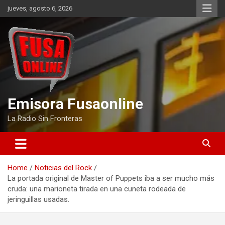
Skip
jueves, agosto 6, 2026
to
content
Emisora Fusaonline
La Radio Sin Fronteras
Home
Noticias del Rock
La portada original de Master of Puppets iba a ser mucho más
cruda: una marioneta tirada en una cuneta rodeada de
jeringuillas usadas.