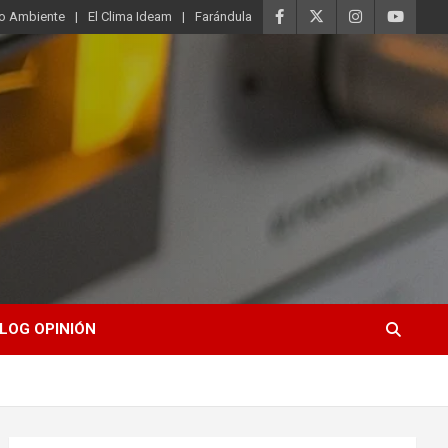
o Ambiente
El Clima Ideam
Farándula
LOG OPINIÓN