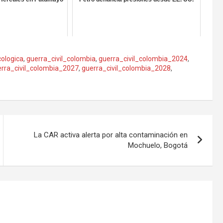
ologica
,
guerra_civil_colombia
,
guerra_civil_colombia_2024
,
rra_civil_colombia_2027
,
guerra_civil_colombia_2028
,
La CAR activa alerta por alta contaminación en
Mochuelo, Bogotá