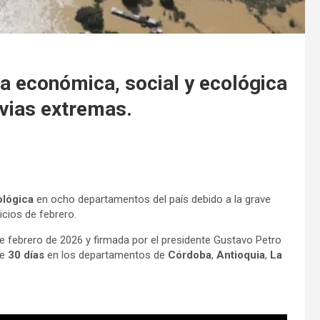
a económica, social y ecológica
vias extremas.
ológica
en ocho departamentos del país debido a la grave
icios de febrero.
e febrero de 2026 y firmada por el presidente Gustavo Petro
de
30 días
en los departamentos de
Córdoba
,
Antioquia
,
La