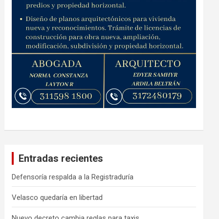
Entradas recientes
Defensoría respalda a la Registraduría
Velasco quedaría en libertad
Nuevo decreto cambia reglas para taxis