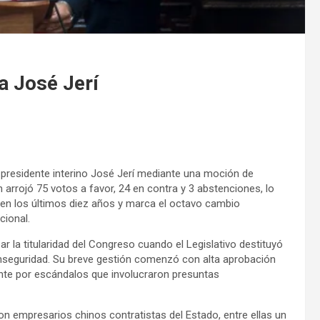
a José Jerí
 presidente interino José Jerí mediante una moción de
arrojó 75 votos a favor, 24 en contra y 3 abstenciones, lo
 en los últimos diez años y marca el octavo cambio
cional.
ar la titularidad del Congreso cuando el Legislativo destituyó
e inseguridad. Su breve gestión comenzó con alta aprobación
te por escándalos que involucraron presuntas
on empresarios chinos contratistas del Estado, entre ellas un