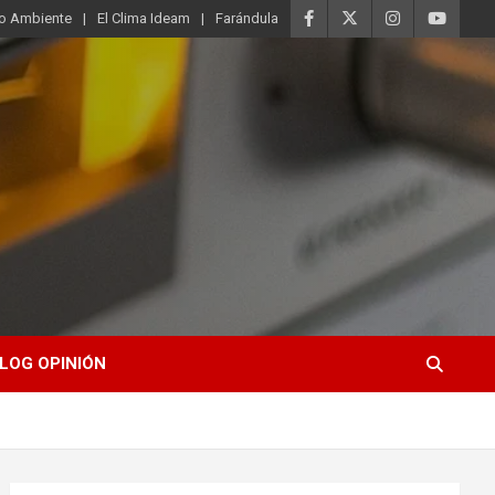
o Ambiente
El Clima Ideam
Farándula
LOG OPINIÓN