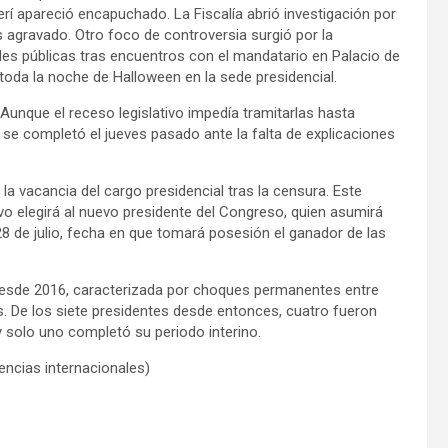
í apareció encapuchado. La Fiscalía abrió investigación por
as agravado. Otro foco de controversia surgió por la
es públicas tras encuentros con el mandatario en Palacio de
toda la noche de Halloween en la sede presidencial.
unque el receso legislativo impedía tramitarlas hasta
se completó el jueves pasado ante la falta de explicaciones
la vacancia del cargo presidencial tras la censura. Este
tivo elegirá al nuevo presidente del Congreso, quien asumirá
 28 de julio, fecha en que tomará posesión el ganador de las
ra desde 2016, caracterizada por choques permanentes entre
. De los siete presidentes desde entonces, cuatro fueron
y solo uno completó su periodo interino.
ncias internacionales)