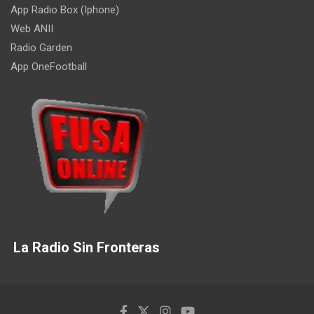
App Radio Box (Iphone)
Web ANII
Radio Garden
App OneFootball
La Radio Sin Fronteras