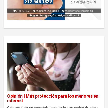
Opinión | Más protección para los menores en
internet
Colombia dio un paso relevante en la protección de niños,