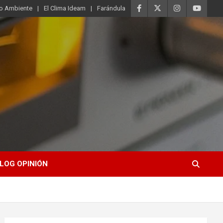
o Ambiente
El Clima Ideam
Farándula
LOG OPINIÓN