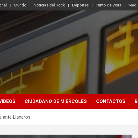
onal
Mundo
Noticias del Rock
Deportes
Punto de Vista
Medi
VIDEOS
CIUDADANO DE MIÉRCOLES
CONTACTOS
B
na ante Llaneros