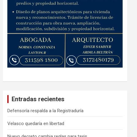
Entradas recientes
Defensoría respalda a la Registraduría
Velasco quedaría en libertad
Nuevo decreto cambia reglas para taxis