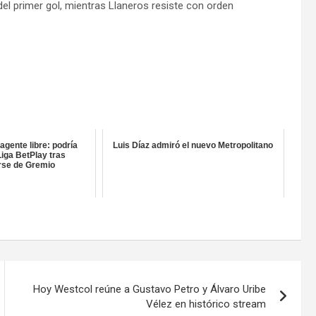
el primer gol, mientras Llaneros resiste con orden
agente libre: podría
Luis Díaz admiró el nuevo Metropolitano
Liga BetPlay tras
rse de Gremio
Hoy Westcol reúne a Gustavo Petro y Álvaro Uribe
Vélez en histórico stream