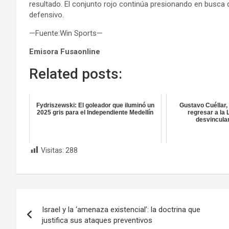
resultado. El conjunto rojo continúa presionando en busca d
defensivo.
—Fuente:Win Sports—
Emisora Fusaonline
Related posts:
Fydriszewski: El goleador que iluminó un
Gustavo Cuéllar, 
2025 gris para el Independiente Medellín
regresar a la 
desvincula
Visitas:
288
Navegación
Israel y la ‘amenaza existencial’: la doctrina que
de
justifica sus ataques preventivos