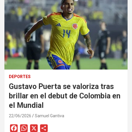
DEPORTES
Gustavo Puerta se valoriza tras
brillar en el debut de Colombia en
el Mundial
22/06/2026
Samuel Gantiva
F
W
X
C