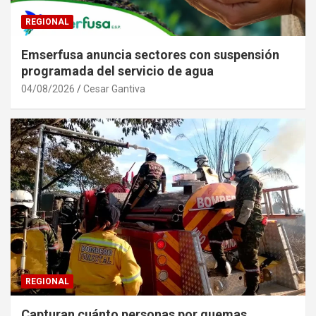
REGIONAL
Emserfusa anuncia sectores con suspensión
programada del servicio de agua
04/08/2026
Cesar Gantiva
REGIONAL
Capturan cuánto personas por quemas