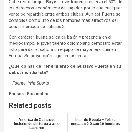
Cabe recordar que
Bayer Leverkusen
conserva el 50% de
los derechos económicos del jugador, por lo que cualquier
venta se repartiría entre ambos clubes. Aun así, Puerta se
consolida como uno de los nombres más atractivos del
actual mercado de fichajes.2
Con carácter, buena salida de balón y presencia en el
mediocampo, el joven talento colombiano demostró estar
listo para dar el salto a un equipo de mayor jerarquía en
Europa. Su proyección sigue en ascenso.
¿Qué opinas del rendimiento de Gustavo Puerta en su
debut mundialista?
—
Fuente: Win Sports—
Emisora Fusaonline
Related posts:
América de Cali sigue
Inter de Bogotá y Tolima
insistiendo sin fortuna ante
empatan 0-0 con 10 hombres
Llaneros