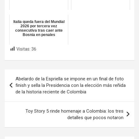
Italia queda fuera del Mundial
2026 por tercera vez
consecutiva tras caer ante
Bosnia en penales
Visitas:
36
Navegación
Abelardo de la Espriella se impone en un final de foto
de
finish y sella la Presidencia con la elección más reñida
de la historia reciente de Colombia
entradas
Toy Story 5 rinde homenaje a Colombia: los tres
detalles que pocos notaron