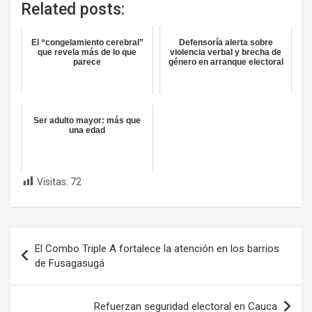
Related posts:
El “congelamiento cerebral”
Defensoría alerta sobre
que revela más de lo que
violencia verbal y brecha de
parece
género en arranque electoral
Ser adulto mayor: más que
una edad
Visitas:
72
Navegación
El Combo Triple A fortalece la atención en los barrios
de
de Fusagasugá
entradas
Refuerzan seguridad electoral en Cauca