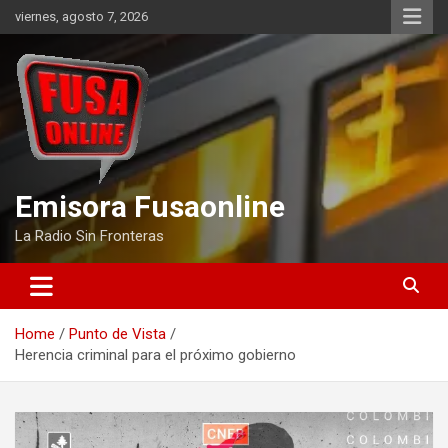
Skip
viernes, agosto 7, 2026
to
content
Emisora Fusaonline
La Radio Sin Fronteras
Home
Punto de Vista
Herencia criminal para el próximo gobierno