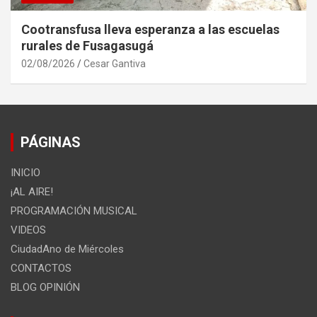
Cootransfusa lleva esperanza a las escuelas
rurales de Fusagasugá
02/08/2026
Cesar Gantiva
PÁGINAS
INICIO
¡AL AIRE!
PROGRAMACIÓN MUSICAL
VIDEOS
CiudadAno de Miércoles
CONTACTOS
BLOG OPINIÓN