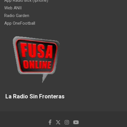
App Radio Box (Iphone)
Web ANII
Radio Garden
App OneFootball
La Radio Sin Fronteras