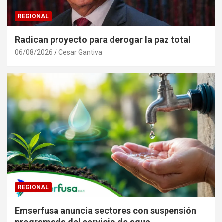
REGIONAL
Radican proyecto para derogar la paz total
06/08/2026
Cesar Gantiva
REGIONAL
Emserfusa anuncia sectores con suspensión
programada del servicio de agua