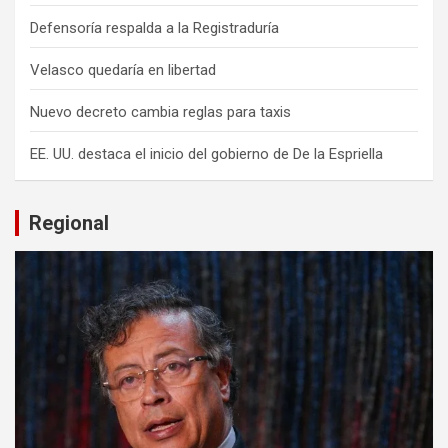
Defensoría respalda a la Registraduría
Velasco quedaría en libertad
Nuevo decreto cambia reglas para taxis
EE. UU. destaca el inicio del gobierno de De la Espriella
Regional