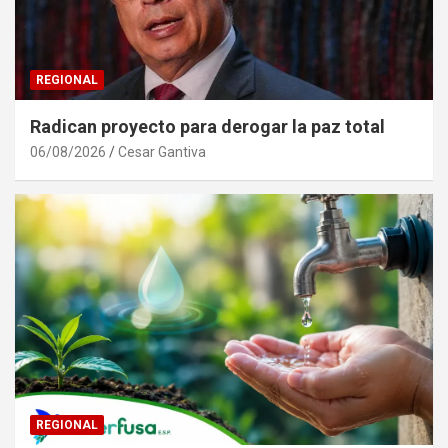
REGIONAL
Radican proyecto para derogar la paz total
06/08/2026
Cesar Gantiva
REGIONAL