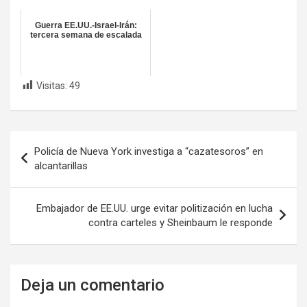
Guerra EE.UU.-Israel-Irán:
tercera semana de escalada
Visitas:
49
Navegación
Policía de Nueva York investiga a “cazatesoros” en
de
alcantarillas
entradas
Embajador de EE.UU. urge evitar politización en lucha
contra carteles y Sheinbaum le responde
Deja un comentario