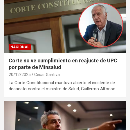
NACIONAL
Corte no ve cumplimiento en reajuste de UPC
por parte de Minsalud
20/12/2025
Cesar Gantiva
La Corte Constitucional mantuvo abierto el incidente de
desacato contra el ministro de Salud, Guillermo Alfonso…