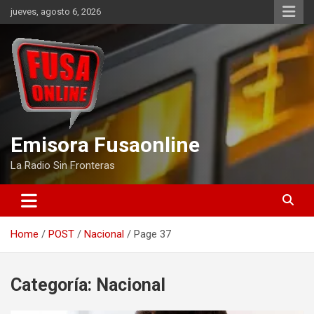
Skip
jueves, agosto 6, 2026
to
content
Emisora Fusaonline
La Radio Sin Fronteras
Home
POST
Nacional
Page 37
Categoría:
Nacional