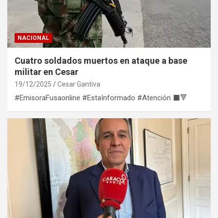
NACIONAL
Cuatro soldados muertos en ataque a base
militar en Cesar
19/12/2025
Cesar Gantiva
#EmisoraFusaonline #EstaInformado #Atención ⬛🔻