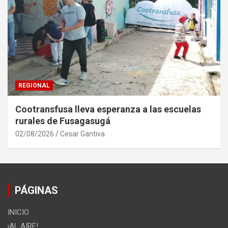
REGIONAL
Cootransfusa lleva esperanza a las escuelas
rurales de Fusagasugá
02/08/2026
Cesar Gantiva
PÁGINAS
INICIO
¡AL AIRE!