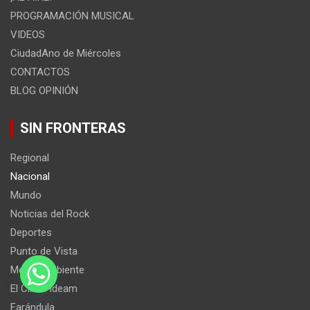
PROGRAMACIÓN MUSICAL
VIDEOS
CiudadAno de Miércoles
CONTACTOS
BLOG OPINIÓN
SIN FRONTERAS
Regional
Nacional
Mundo
Noticias del Rock
Deportes
Punto de Vista
Medio Ambiente
El Clima Ideam
Farándula