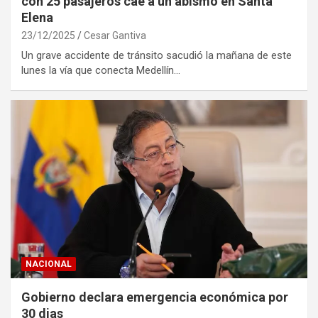
con 25 pasajeros cae a un abismo en Santa
Elena
23/12/2025
Cesar Gantiva
Un grave accidente de tránsito sacudió la mañana de este
lunes la vía que conecta Medellín…
NACIONAL
Gobierno declara emergencia económica por
30 dias