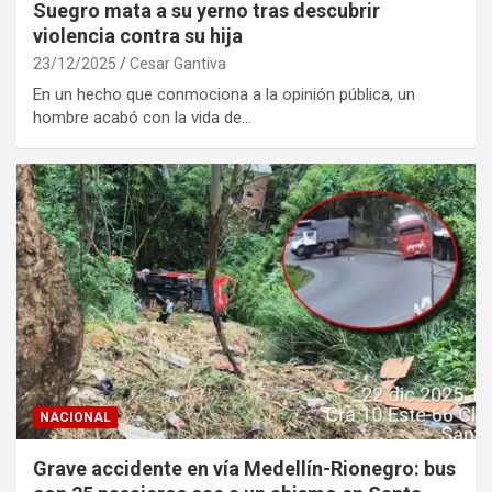
Suegro mata a su yerno tras descubrir
violencia contra su hija
23/12/2025
Cesar Gantiva
En un hecho que conmociona a la opinión pública, un
hombre acabó con la vida de…
NACIONAL
Grave accidente en vía Medellín-Rionegro: bus