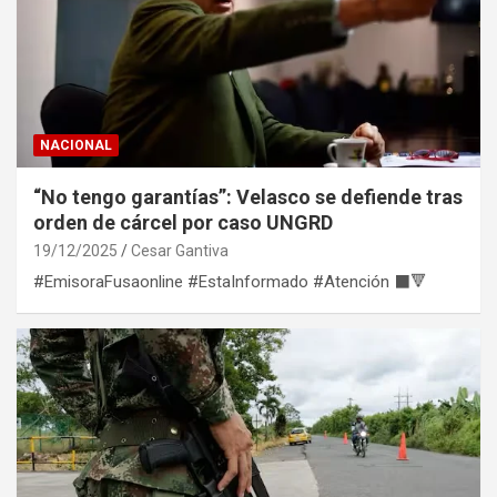
NACIONAL
“No tengo garantías”: Velasco se defiende tras
orden de cárcel por caso UNGRD
19/12/2025
Cesar Gantiva
#EmisoraFusaonline #EstaInformado #Atención ⬛🔻