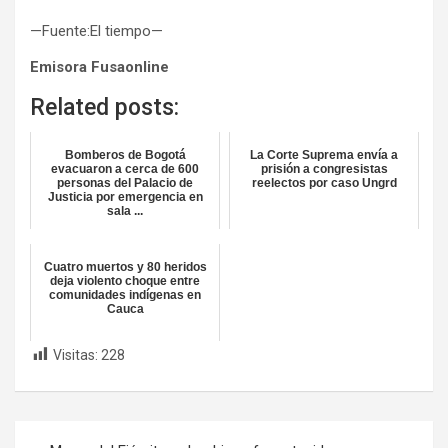
—Fuente:El tiempo—
Emisora Fusaonline
Related posts:
Bomberos de Bogotá
La Corte Suprema envía a
evacuaron a cerca de 600
prisión a congresistas
personas del Palacio de
reelectos por caso Ungrd
Justicia por emergencia en
sala ...
Cuatro muertos y 80 heridos
deja violento choque entre
comunidades indígenas en
Cauca
Visitas:
228
Navegación