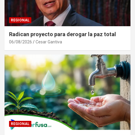
REGIONAL
Radican proyecto para derogar la paz total
06/08/2026
Cesar Gantiva
REGIONAL