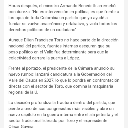
Horas después, el ministro Armando Benedetti arremetió
con dureza: “No es intervención en política, es que frente a
los ojos de toda Colombia un partido que yo ayudé a
fundar se vuelve anacrónico y retaliativo, y viola todos los
derechos políticos de un ciudadano”.
Aunque Dilian Francisca Toro no hace parte de la dirección
nacional del partido, fuentes internas aseguran que su
peso político en el Valle fue determinante para que la
colectividad cerrara la puerta a López.
Frente al portazo, el presidente de la Cámara anunció su
nuevo rumbo: lanzará candidatura a la Gobernación del
Valle del Cauca en 2027, lo que lo pondrá en confrontación
directa con el sector de Toro, que domina la maquinaria
regional de la U.
La decisión profundiza la fractura dentro del partido, que
pierde a uno de sus congresistas más visibles y abre un
nuevo capítulo en la guerra interna entre el ala petrista y el
sector tradicional liderado por Toro y el expresidente
César Gaviria.