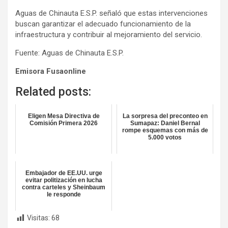
Aguas de Chinauta E.S.P. señaló que estas intervenciones
buscan garantizar el adecuado funcionamiento de la
infraestructura y contribuir al mejoramiento del servicio.
Fuente: Aguas de Chinauta E.S.P.
Emisora Fusaonline
Related posts:
Eligen Mesa Directiva de
La sorpresa del preconteo en
Comisión Primera 2026
Sumapaz: Daniel Bernal
rompe esquemas con más de
5.000 votos
Embajador de EE.UU. urge
evitar politización en lucha
contra carteles y Sheinbaum
le responde
Visitas:
68