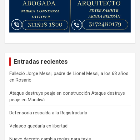
Entradas recientes
Falleció Jorge Messi, padre de Lionel Messi, a los 68 años
en Rosario
Ataque destruye peaje en construcción Ataque destruye
peaje en Mandivá
Defensoría respalda a la Registraduría
Velasco quedaría en libertad
Nuevo decreto cambia reglas para taxis