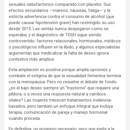
sexuales satisfactorios comparado con placebo. Sus
efectos secundarios —mareos, náuseas, fatiga— y la
estricta advertencia contra el consumo de alcohol (que
puede causar hipotensión grave) han restringido su uso
desde 2015. Las ventas nunca despegaron como se
esperaba, y el diagnóstico de TDSH sigue siendo
controvertido: factores relacionales, hormonales, médicos
o psicológicos influyen en la libido, y algunos especialistas
argumentan que medicalizar la falta de deseo ignora
contextos más amplios.
Esta ampliación es positiva porque amplía opciones y
combate el estigma de que la sexualidad femenina termina
con la menopausia. Pero no resuelve el debate de fondo:
¿es el bajo deseo siempre un “trastorno” que requiere una
píldora, o a veces una respuesta natural a cambios
vitales? Las mujeres merecen tratamientos evidencia-
basados, pero también un enfoque integral que incluya
terapia, comunicación de pareja y manejo hormonal
cuando proceda.
En definitiva, un progreso necesario, pero que invita a la