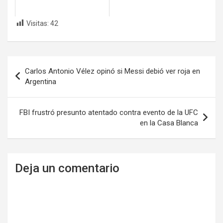
Visitas:
42
Navegación
Carlos Antonio Vélez opinó si Messi debió ver roja en
de
Argentina
entradas
FBI frustró presunto atentado contra evento de la UFC
en la Casa Blanca
Deja un comentario