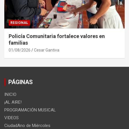
REGIONAL
Policía Comunitaria fortalece valores en
familias
01/08/2026
Cesar Gantiva
PÁGINAS
INICIO
¡AL AIRE!
PROGRAMACIÓN MUSICAL
VIDEOS
CiudadAno de Miércoles