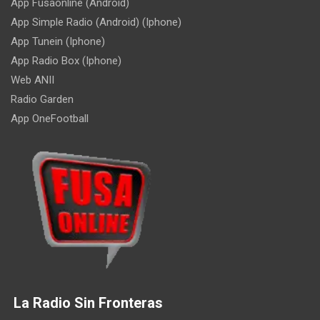
App Fusaonline (Android)
App Simple Radio (Android) (Iphone)
App Tunein (Iphone)
App Radio Box (Iphone)
Web ANII
Radio Garden
App OneFootball
La Radio Sin Fronteras