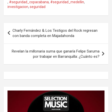
,
#seguridad_copacabana
,
#seguridad_medellin
,
investigacion
,
seguridad
Navegación
Charly Fernández & Los Testigos del Rock regresan
de
con banda completa en Majadahonda
entradas
Revelan la millonaria suma que ganaría Felipe Saruma
por trabajar en Barranquilla: ¿Cuánto es?