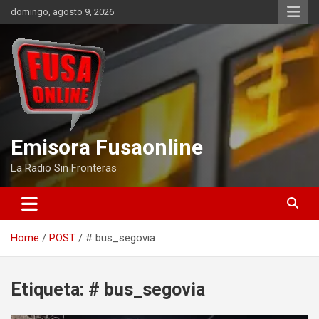
Skip
domingo, agosto 9, 2026
to
content
Emisora Fusaonline
La Radio Sin Fronteras
Home
POST
# bus_segovia
Etiqueta:
# bus_segovia