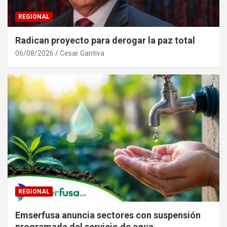
REGIONAL
Radican proyecto para derogar la paz total
06/08/2026
Cesar Gantiva
REGIONAL
Emserfusa anuncia sectores con suspensión
programada del servicio de agua