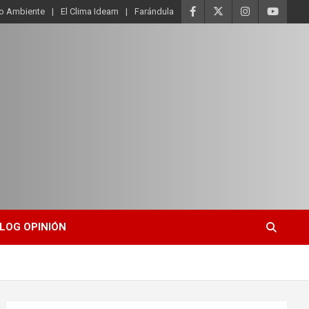
o Ambiente
El Clima Ideam
Farándula
LOG OPINIÓN