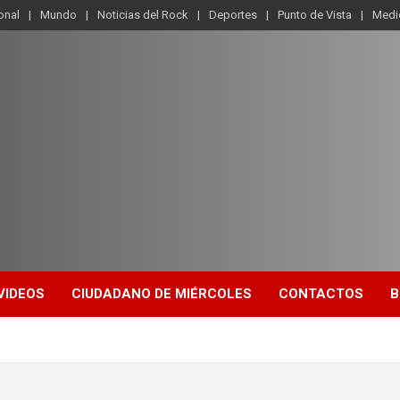
onal
Mundo
Noticias del Rock
Deportes
Punto de Vista
Medi
VIDEOS
CIUDADANO DE MIÉRCOLES
CONTACTOS
B