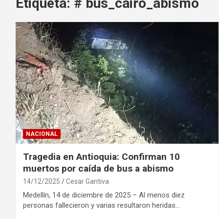
Etiqueta:
# bus_cairo_abismo
NACIONAL
Tragedia en Antioquia: Confirman 10
muertos por caída de bus a abismo
14/12/2025
Cesar Gantiva
Medellín, 14 de diciembre de 2025 – Al menos diez
personas fallecieron y varias resultaron heridas…