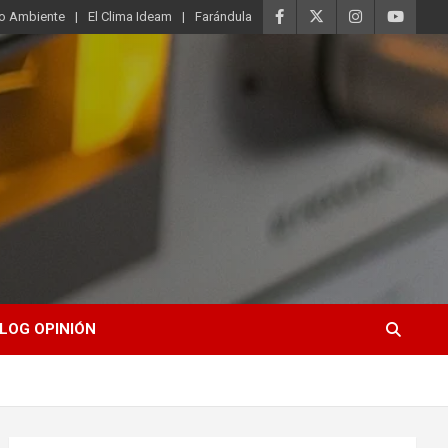
o Ambiente
El Clima Ideam
Farándula
LOG OPINIÓN