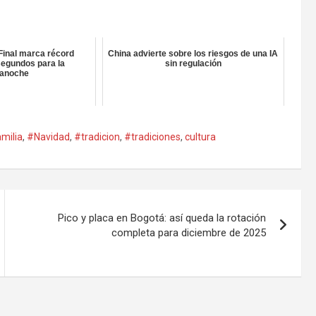
 Final marca récord
China advierte sobre los riesgos de una IA
 segundos para la
sin regulación
anoche
milia
,
#Navidad
,
#tradicion
,
#tradiciones
,
cultura
Pico y placa en Bogotá: así queda la rotación
completa para diciembre de 2025