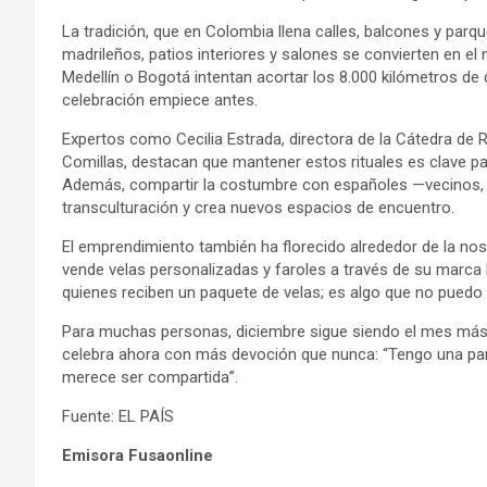
La tradición, que en Colombia llena calles, balcones y par
madrileños, patios interiores y salones se convierten en el
Medellín o Bogotá intentan acortar los 8.000 kilómetros de 
celebración empiece antes.
Expertos como Cecilia Estrada, directora de la Cátedra de 
Comillas, destacan que mantener estos rituales es clave para 
Además, compartir la costumbre con españoles —vecinos,
transculturación y crea nuevos espacios de encuentro.
El emprendimiento también ha florecido alrededor de la nosta
vende velas personalizadas y faroles a través de su marca
quienes reciben un paquete de velas; es algo que no puedo e
Para muchas personas, diciembre sigue siendo el mes más di
celebra ahora con más devoción que nunca: “Tengo una parte
merece ser compartida”.
Fuente: EL PAÍS
Emisora Fusaonline