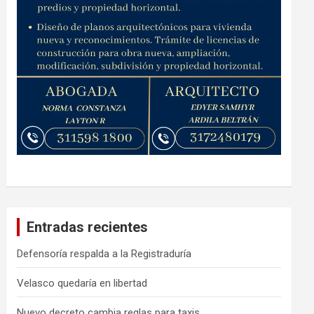
Entradas recientes
Defensoría respalda a la Registraduría
Velasco quedaría en libertad
Nuevo decreto cambia reglas para taxis