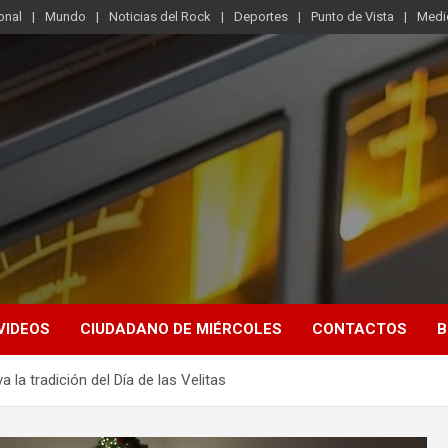
onal
Mundo
Noticias del Rock
Deportes
Punto de Vista
Medi
VIDEOS
CIUDADANO DE MIÉRCOLES
CONTACTOS
B
la tradición del Día de las Velitas