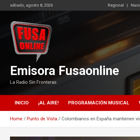
Skip
sábado, agosto 8, 2026
Regional
Naci
to
content
Emisora Fusaonline
La Radio Sin Fronteras
INICIO
¡AL AIRE!
PROGRAMACIÓN MUSICAL
Home
Punto de Vista
Colombianos en España mantienen viva 