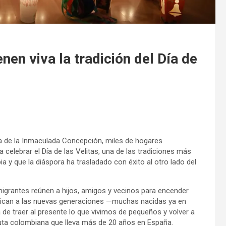
n viva la tradición del Día de
Día de la Inmaculada Concepción, miles de hogares
celebrar el Día de las Velitas, una de las tradiciones más
ia y que la diáspora ha trasladado con éxito al otro lado del
 migrantes reúnen a hijos, amigos y vecinos para encender
xplican a las nuevas generaciones —muchas nacidas ya en
 de traer al presente lo que vivimos de pequeños y volver a
euta colombiana que lleva más de 20 años en España.