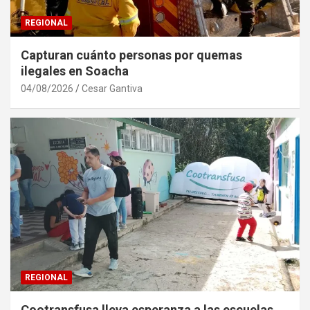
REGIONAL
Capturan cuánto personas por quemas
ilegales en Soacha
04/08/2026
Cesar Gantiva
REGIONAL
Cootransfusa lleva esperanza a las escuelas