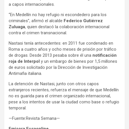
a capos internacionales.
“En Medellín no hay refugio ni escondedero para los
criminales”, afirmó el alcalde
Federico Gutiérrez
Zuluaga
, quien destacó la colaboración internacional
contra el crimen transnacional.
Nastasi tenía antecedentes: en 2011 fue condenado en
Roma a cuatro años y ocho meses de prisión por tráfico
de drogas. Desde 2013 pesaba sobre él una
notificación
roja de Interpol
y un embargo de bienes por 1,5 millones
de euros solicitado por la Dirección de Investigación
Antimafia italiana.
La detención de Nastasi, junto con otros capos
extranjeros recientes, refuerza el mensaje de que Medellín
no es guarida para el crimen organizado internacional,
pese a los intentos de usar la ciudad como base o refugio
temporal.
—Fuente:Revista Semana—
Emisora Fusaonline