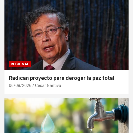
REGIONAL
Radican proyecto para derogar la paz total
06/08/2026
Cesar Gantiva