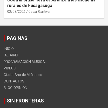
rurales de Fusagasugá
02/08/2026
Cesar Gantiva
PÁGINAS
INICIO
¡AL AIRE!
PROGRAMACIÓN MUSICAL
VIDEOS
CiudadAno de Miércoles
CONTACTOS
BLOG OPINIÓN
SIN FRONTERAS