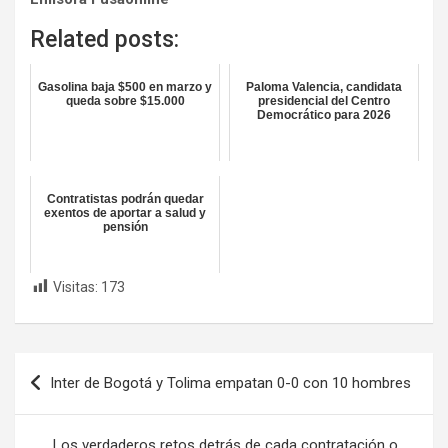
Related posts:
Gasolina baja $500 en marzo y
Paloma Valencia, candidata
queda sobre $15.000
presidencial del Centro
Democrático para 2026
Contratistas podrán quedar
exentos de aportar a salud y
pensión
Visitas:
173
Navegación
Inter de Bogotá y Tolima empatan 0-0 con 10 hombres
de
entradas
Los verdaderos retos detrás de cada contratación o