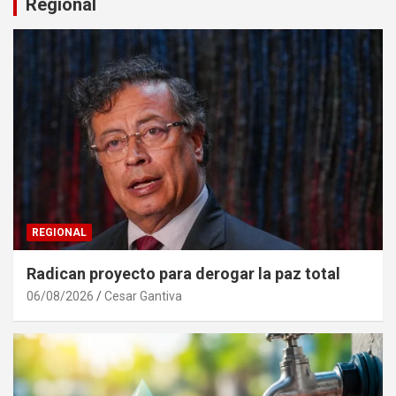
Regional
REGIONAL
Radican proyecto para derogar la paz total
06/08/2026
Cesar Gantiva