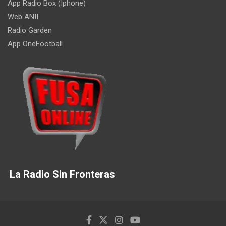
App Radio Box (Iphone)
Web ANII
Radio Garden
App OneFootball
La Radio Sin Fronteras