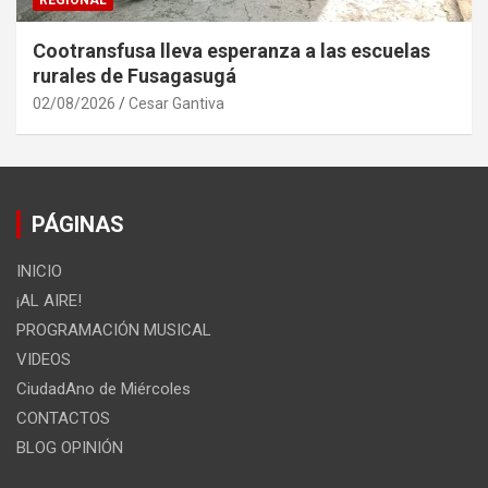
Cootransfusa lleva esperanza a las escuelas
rurales de Fusagasugá
02/08/2026
Cesar Gantiva
PÁGINAS
INICIO
¡AL AIRE!
PROGRAMACIÓN MUSICAL
VIDEOS
CiudadAno de Miércoles
CONTACTOS
BLOG OPINIÓN