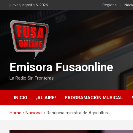
Skip
jueves, agosto 6, 2026
Regional
Naci
to
content
Emisora Fusaonline
La Radio Sin Fronteras
INICIO
¡AL AIRE!
PROGRAMACIÓN MUSICAL
Home
Nacional
Renuncia ministra de Agricultura