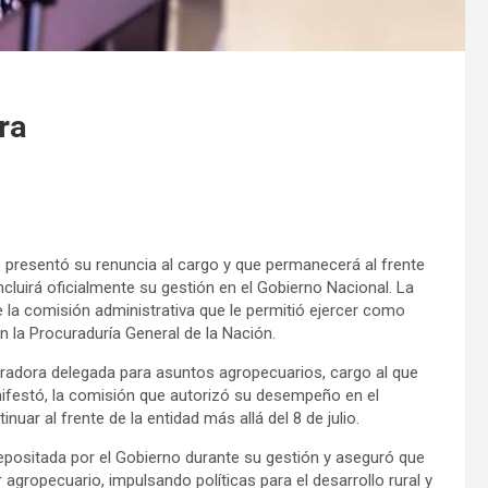
ra
e presentó su renuncia al cargo y que permanecerá al frente
oncluirá oficialmente su gestión en el Gobierno Nacional. La
e la comisión administrativa que le permitió ejercer como
en la Procuraduría General de la Nación.
radora delegada para asuntos agropecuarios, cargo al que
festó, la comisión que autorizó su desempeño en el
nuar al frente de la entidad más allá del 8 de julio.
depositada por el Gobierno durante su gestión y aseguró que
 agropecuario, impulsando políticas para el desarrollo rural y