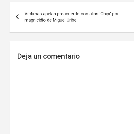
Navegación
Víctimas apelan preacuerdo con alias ‘Chipi’ por
de
magnicidio de Miguel Uribe
entradas
Deja un comentario