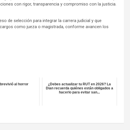
iones con rigor, transparencia y compromiso con la justicia.
o de selección para integrar la carrera judicial y que
ar cargos como jueza o magistrada, conforme avancen los
brevivió al horror
¿Debes actualizar tu RUT en 2026? La
Dian recuerda quiénes están obligados a
hacerlo para evitar san...