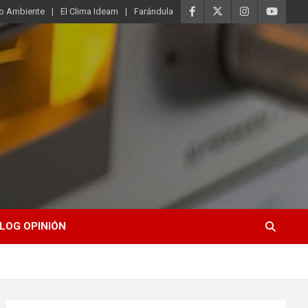
o Ambiente
El Clima Ideam
Farándula
LOG OPINIÓN