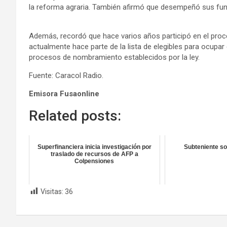
la reforma agraria. También afirmó que desempeñó sus func
Además, recordó que hace varios años participó en el proces
actualmente hace parte de la lista de elegibles para ocup
procesos de nombramiento establecidos por la ley.
Fuente: Caracol Radio.
Emisora Fusaonline
Related posts:
Superfinanciera inicia investigación por
Subteniente so
traslado de recursos de AFP a
Colpensiones
Visitas:
36