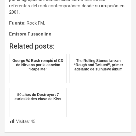
referentes del rock contemporáneo desde su irrupción en
2001.
Fuente:
Rock FM.
Emisora Fusaonline
Related posts:
George W. Bush rompió el CD
The Rolling Stones lanzan
de Nirvana por la canción
“Rough and Twisted”, primer
“Rape Me”
adelanto de su nuevo álbum
50 años de Destroyer: 7
curiosidades clave de Kiss
Visitas:
45