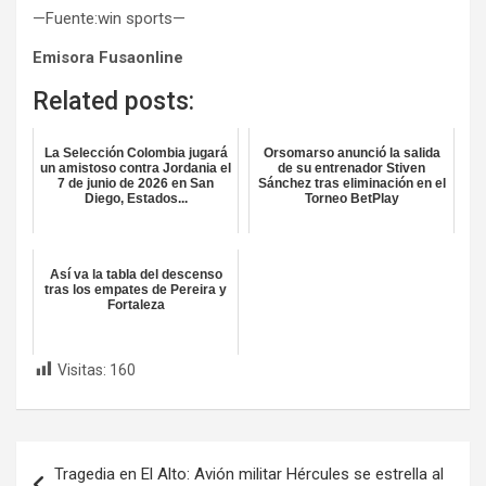
—Fuente:win sports—
Emisora Fusaonline
Related posts:
La Selección Colombia jugará
Orsomarso anunció la salida
un amistoso contra Jordania el
de su entrenador Stiven
7 de junio de 2026 en San
Sánchez tras eliminación en el
Diego, Estados...
Torneo BetPlay
Así va la tabla del descenso
tras los empates de Pereira y
Fortaleza
Visitas:
160
Navegación
Tragedia en El Alto: Avión militar Hércules se estrella al