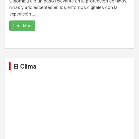
Colombia dio un paso relevante en la protección de niños,
niñas y adolescentes en los entornos digitales con la
expedición ...
Leer Más
El Clima