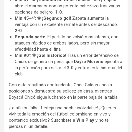
abre el marcador con un potente cabezazo tras varias
opciones de peligro.
1-0
.
Min 45+4’
: ⚽
¡Segundo gol!
Zapata aumenta la
ventaja con un excelente remate antes del descanso.
2-0
.
Segunda parte
: El partido se volvió más intenso, con
ataques rápidos de ambos lados, pero sin mayor
efectividad hasta el final.
Min 90’
: ⚽
¡Gol histórico!
Tras un error defensivo de
Chicó, se genera un penal que
Dayro Moreno
ejecuta a
la perfección para sellar el 3-0 y entrar en la historia del
club.
Con este resultado contundente, Once Caldas escala
posiciones y demuestra su solidez en casa, mientras
Boyacá Chicó sigue luchando en la parte baja de la tabla.
¡La afición ‘alba’ festeja una noche inolvidable! ¿Quieres
vivir toda la emoción del fútbol colombiano en vivo y
contenido exclusivo? Suscríbete a
Win Play
y no te
pierdas ni un detalle.