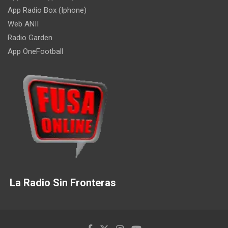
App Radio Box (Iphone)
Web ANII
Radio Garden
App OneFootball
La Radio Sin Fronteras